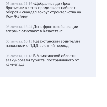
«Добрались до «Трех
05 августа, 11:19
братьев»»: в сетях продолжает набирать
обороты скандал вокруг строительства на
Кок-Жайляу
День фронтовой авиации
05 августа, 13:44
впервые отмечают в Казахстане
Казахстанским водителям
05 августа, 10:15
напомнили о ПДД в летний период
В Алматинской области
05 августа, 11:13
эвакуировали туриста, пострадавшего от
камнепада