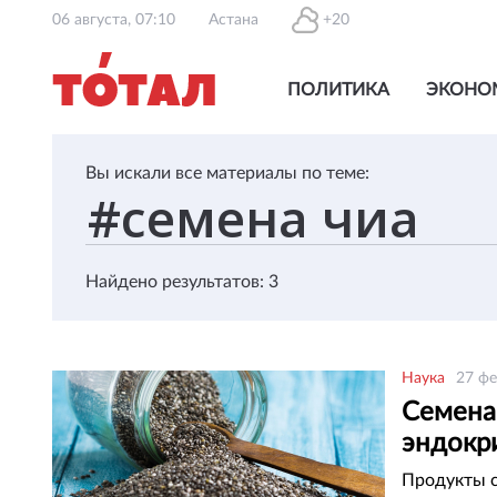
06 августа, 07:10
Астана
+20
ПОЛИТИКА
ЭКОНО
Вы искали все материалы по теме:
Найдено результатов: 3
Наука
27 фе
Семена
эндокр
Продукты с