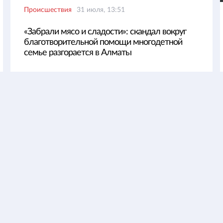
Происшествия
31 июля, 13:51
«Забрали мясо и сладости»: скандал вокруг
благотворительной помощи многодетной
семье разгорается в Алматы