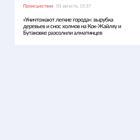
Происшествия
03 августа, 15:37
«Уничтожают легкие города»: вырубка
деревьев и снос холмов на Кок-Жайляу и
Бутаковке разозлили алматинцев