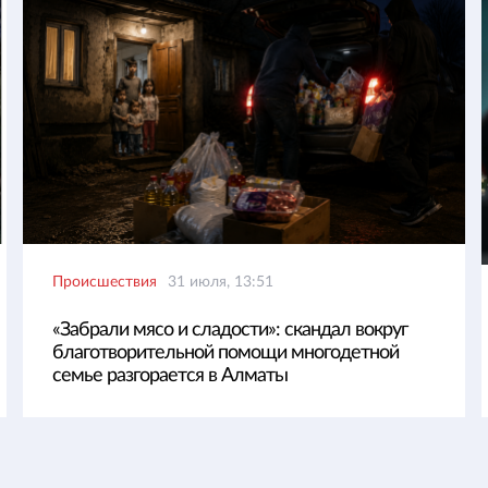
Происшествия
31 июля, 13:51
«Забрали мясо и сладости»: скандал вокруг
благотворительной помощи многодетной
семье разгорается в Алматы