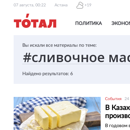
07 августа, 00:22
Астана
+19
ПОЛИТИКА
ЭКОНО
Вы искали все материалы по теме:
Найдено результатов: 6
События
24
В Казах
произв
В годовом 