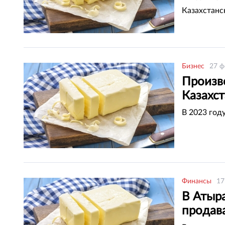
Казахстанс
Бизнес
27 ф
Произв
Казахс
В 2023 год
Финансы
17
В Атыр
продав