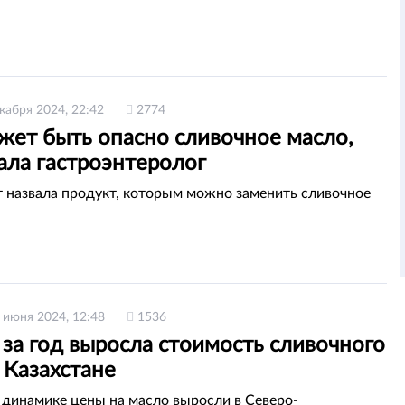
кабря 2024, 22:42
2774
жет быть опасно сливочное масло,
ала гастроэнтеролог
 назвала продукт, которым можно заменить сливочное
 июня 2024, 12:48
1536
за год выросла стоимость сливочного
 Казахстане
 динамике цены на масло выросли в Северо-