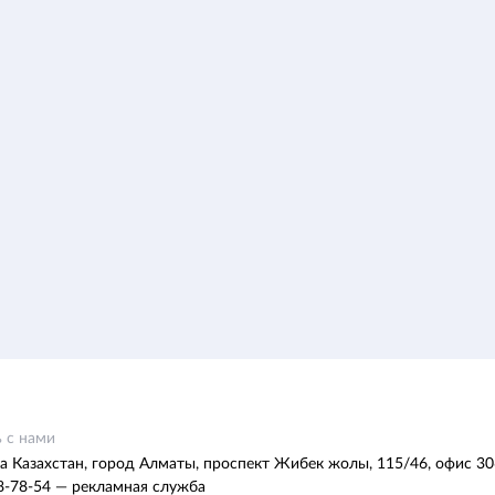
 с нами
а Казахстан, город Алматы, проспект Жибек жолы, 115/46, офис 30
8-78-54 — рекламная служба