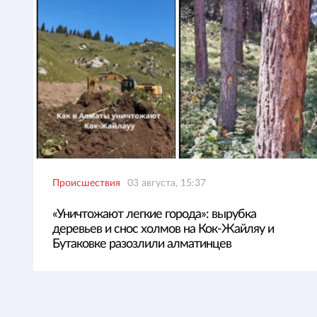
Происшествия
03 августа, 15:37
«Уничтожают легкие города»: вырубка
деревьев и снос холмов на Кок-Жайляу и
Бутаковке разозлили алматинцев