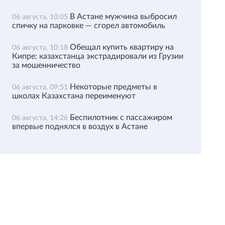
В Астане мужчина выбросил
06 августа, 10:05
спичку на парковке — сгорел автомобиль
Обещал купить квартиру на
06 августа, 10:18
Кипре: казахстанца экстрадировали из Грузии
за мошенничество
Некоторые предметы в
06 августа, 09:51
школах Казахстана переименуют
Беспилотник с пассажиром
06 августа, 14:26
впервые поднялся в воздух в Астане