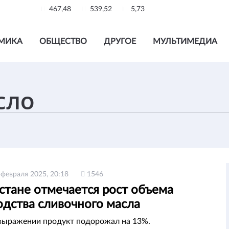
467,48
539,52
5,73
МИКА
ОБЩЕСТВО
ДРУГОЕ
МУЛЬТИМЕДИА
 февраля 2025, 20:18
1546
стане отмечается рост объема
одства сливочного масла
выражении продукт подорожал на 13%.