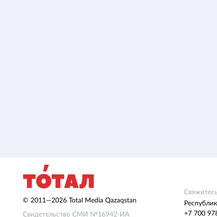
Свяжитесь
© 2011—2026 Total Media Qazaqstan
Республик
+7 700 97
Свидетельство СМИ №16942-ИА