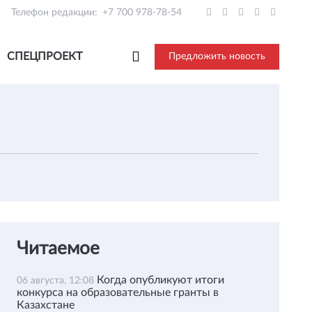
Телефон редакции:
+7 700 978-78-54
СПЕЦПРОЕКТ
Предложить новость
Читаемое
Когда опубликуют итоги
06 августа, 12:08
конкурса на образовательные гранты в
Казахстане