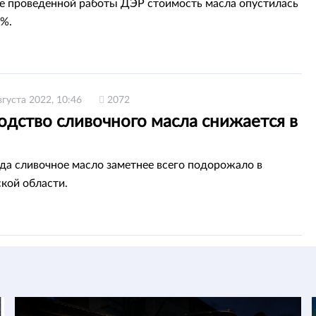
те проведенной работы ДЭР стоимость масла опустилась
0%.
вгуста 2022, 10:46
2072
одство сливочного масла снижается в
ода сливочное масло заметнее всего подорожало в
кой области.