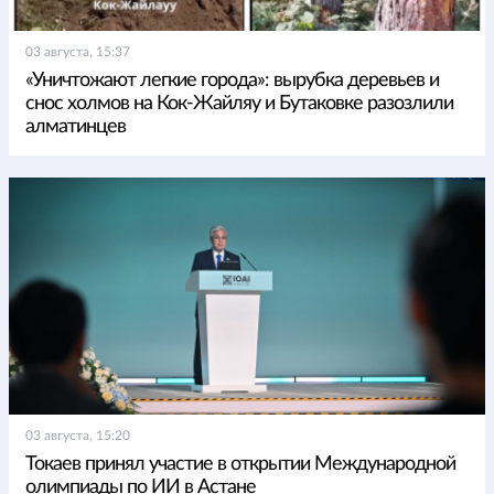
03 августа, 15:37
«Уничтожают легкие города»: вырубка деревьев и
снос холмов на Кок-Жайляу и Бутаковке разозлили
алматинцев
03 августа, 15:20
Токаев принял участие в открытии Международной
олимпиады по ИИ в Астане