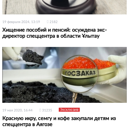
19 февраля 2024, 13:19
2182
Хищение пособий и пенсий: осуждена экс-
директор спеццентра в области Ұлытау
Эксклюзив
19 мая 2020, 16:44
31235
Красную икру, семгу и кофе закупали детям из
спеццентра в Аягозе