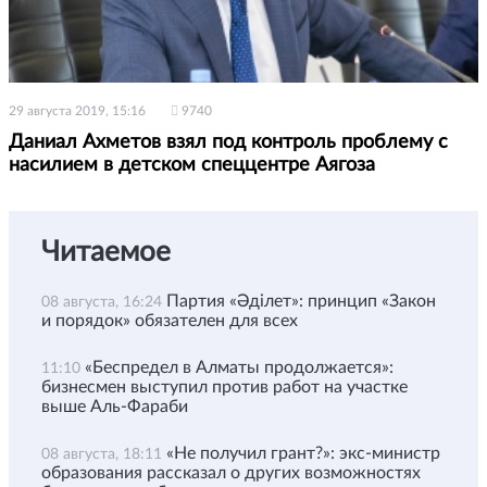
29 августа 2019, 15:16
9740
Даниал Ахметов взял под контроль проблему с
насилием в детском спеццентре Аягоза
Читаемое
Партия «Әділет»: принцип «Закон
08 августа, 16:24
и порядок» обязателен для всех
«Беспредел в Алматы продолжается»:
11:10
бизнесмен выступил против работ на участке
выше Аль-Фараби
«Не получил грант?»: экс-министр
08 августа, 18:11
образования рассказал о других возможностях