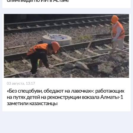
олимпиады по ИИ в Астане
03 августа, 13:17
«Без спецобуви, обедают на лавочках»: работающих
на путях детей на реконструкции вокзала Алматы-1
заметили казахстанцы