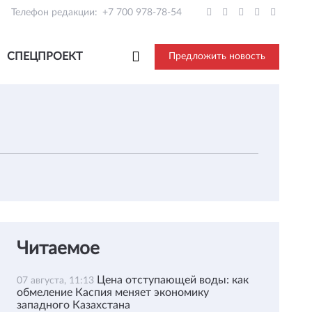
Телефон редакции:
+7 700 978-78-54
СПЕЦПРОЕКТ
Предложить новость
Читаемое
Цена отступающей воды: как
07 августа, 11:13
обмеление Каспия меняет экономику
западного Казахстана