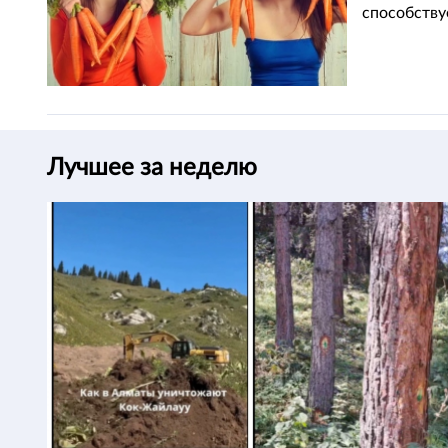
способству
Лучшее за неделю