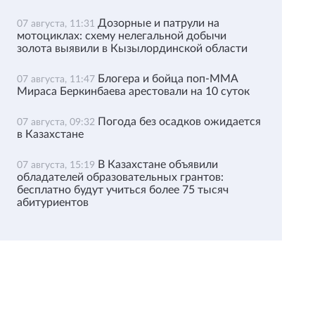
Дозорные и патрули на
07 августа, 11:31
мотоциклах: схему нелегальной добычи
золота выявили в Кызылординской области
Блогера и бойца поп-ММА
07 августа, 11:47
Мираса Беркинбаева арестовали на 10 суток
Погода без осадков ожидается
07 августа, 09:32
в Казахстане
В Казахстане объявили
07 августа, 15:19
обладателей образовательных грантов:
бесплатно будут учиться более 75 тысяч
абитуриентов