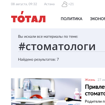
08 августа, 09:32
Астана
+21
ПОЛИТИКА
ЭКОНО
Вы искали все материалы по теме:
Найдено результатов: 7
Жизнь
27 и
Привле
стомато
Родители п