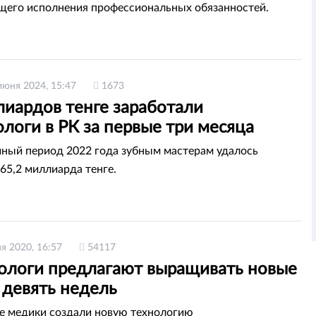
его исполнения профессиональных обязанностей.
июня 2024, 15:47
1673
лиардов тенге заработали
логи в РК за первые три месяца
чный период 2022 года зубным мастерам удалось
 65,2 миллиарда тенге.
я 2020, 16:57
54117
ологи предлагают выращивать новые
 девять недель
 медики создали новую технологию