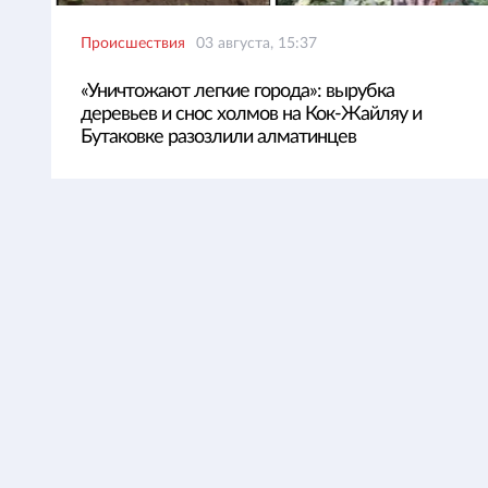
Происшествия
03 августа, 15:37
«Уничтожают легкие города»: вырубка
деревьев и снос холмов на Кок-Жайляу и
Бутаковке разозлили алматинцев