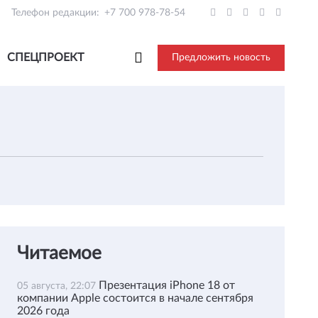
Телефон редакции:
+7 700 978-78-54
СПЕЦПРОЕКТ
Предложить новость
Читаемое
Презентация iPhone 18 от
05 августа, 22:07
компании Apple состоится в начале сентября
2026 года