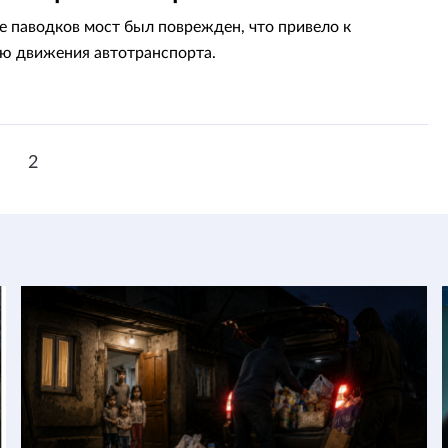
и
те паводков мост был поврежден, что привело к
ю движения автотранспорта.
1
2