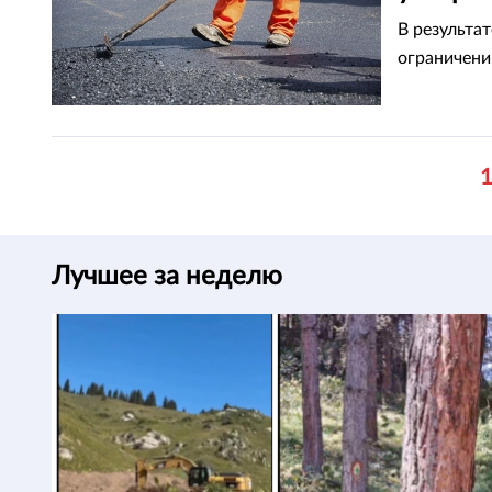
област
В результа
ограничени
Лучшее за неделю