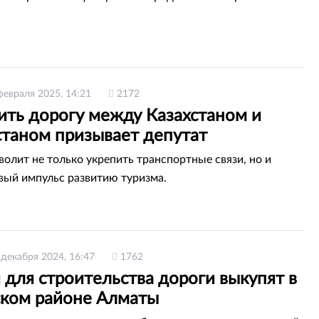
февраля 2025, 14:21
2172
ить дорогу между Казахстаном и
станом призывает депутат
волит не только укрепить транспортные связи, но и
вый импульс развитию туризма.
 декабря 2024, 16:47
1762
 для строительства дороги выкупят в
ком районе Алматы