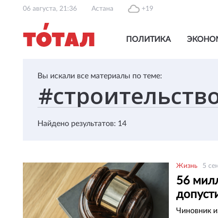
06 августа, 21:36
Астана
+19
ПОЛИТИКА
ЭКОНО
Вы искали все материалы по теме:
Найдено результатов: 14
Жизнь
5 се
56 мил
допуст
Чиновник 