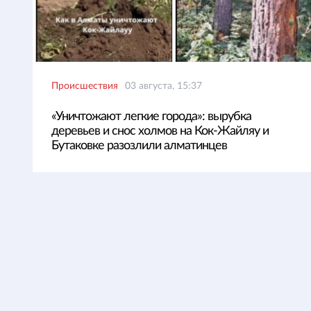
Происшествия
03 августа, 15:37
«Уничтожают легкие города»: вырубка
деревьев и снос холмов на Кок-Жайляу и
Бутаковке разозлили алматинцев