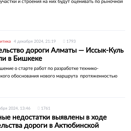
участки и строения на них будут оценивать по рыночной
итика
4 декабря 2024, 21:19
1793
ельство дороги Алматы — Иссык-Куль
ли в Бишкеке
шение о старте работ по разработке технико-
кого обоснования нового маршрута протяженностью
абря 2024, 13:46
1761
ные недостатки выявлены в ходе
ельства дороги в Актюбинской