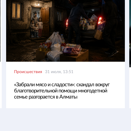
Происшествия
31 июля, 13:51
«Забрали мясо и сладости»: скандал вокруг
благотворительной помощи многодетной
семье разгорается в Алматы