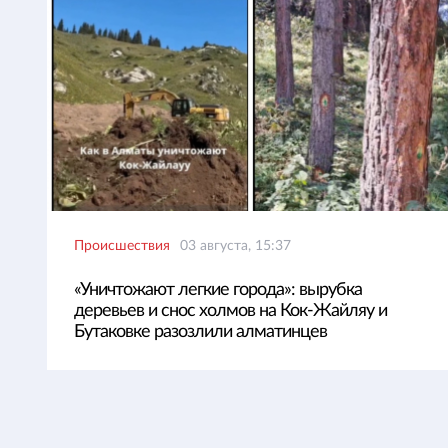
Происшествия
03 августа, 15:37
«Уничтожают легкие города»: вырубка
деревьев и снос холмов на Кок-Жайляу и
Бутаковке разозлили алматинцев