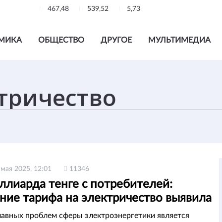
467,48
539,52
5,73
МИКА
ОБЩЕСТВО
ДРУГОЕ
МУЛЬТИМЕДИА
 мая 2025, 12:01
11346
ллиарда тенге с потребителей:
ние тарифа на электричество выявила
лавных проблем сферы электроэнергетики является