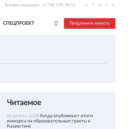
Телефон редакции:
+7 700 978-78-54
СПЕЦПРОЕКТ
Предложить новость
Читаемое
Когда опубликуют итоги
06 августа, 12:08
конкурса на образовательные гранты в
Казахстане