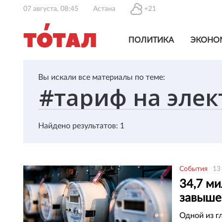
07 августа, 08:45
Астана
+21
ПОЛИТИКА
ЭКОНО
Вы искали все материалы по теме:
Найдено результатов: 1
События
13
34,7 ми
завыше
ВАП
Одной из г