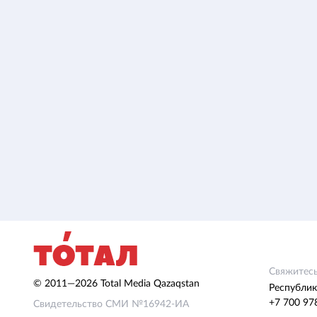
Свяжитесь
© 2011—2026 Total Media Qazaqstan
Республик
+7 700 97
Свидетельство СМИ №16942-ИА