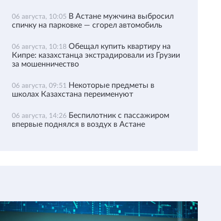
В Астане мужчина выбросил
06 августа, 10:05
спичку на парковке — сгорел автомобиль
Обещал купить квартиру на
06 августа, 10:18
Кипре: казахстанца экстрадировали из Грузии
за мошенничество
Некоторые предметы в
06 августа, 09:51
школах Казахстана переименуют
Беспилотник с пассажиром
06 августа, 14:26
впервые поднялся в воздух в Астане