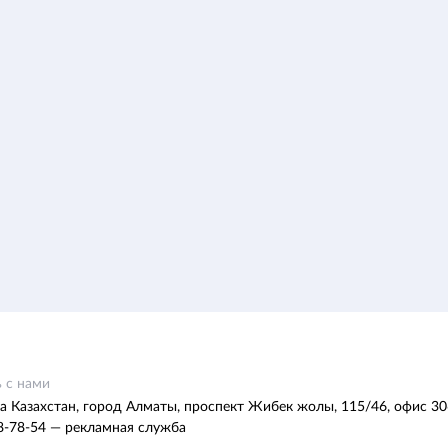
 с нами
а Казахстан, город Алматы, проспект Жибек жолы, 115/46, офис 30
8-78-54 — рекламная служба