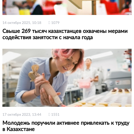
14 октября 2025, 10:18
1079
Свыше 269 тысяч казахстанцев охвачены мерами
содействия занятости с начала года
17 октября 2023, 13:44
1551
Молодежь поручили активнее привлекать к труду
в Казахстане