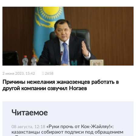
2 июня 2023, 15:42
2658
Причины нежелания жанаозенцев работать в
другой компании озвучил Ногаев
Читаемое
«Руки прочь от Кок-Жайляу!»:
08 августа, 12:18
казахстанцы собирают подписи под обращением