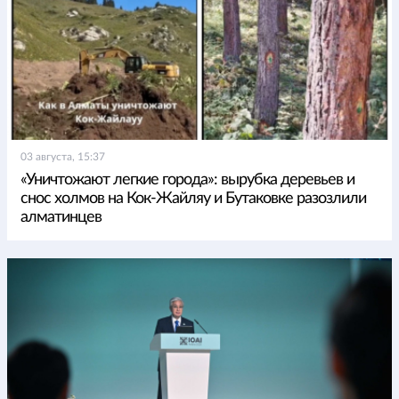
03 августа, 15:37
«Уничтожают легкие города»: вырубка деревьев и
снос холмов на Кок-Жайляу и Бутаковке разозлили
алматинцев