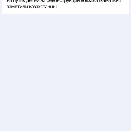
на путях детей на реконструкции вокзала Алматы-1
заметили казахстанцы