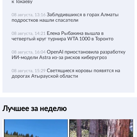
к Токаеву
Заблудившихся в горах Алматы
08 августа, 13:16
подростков нашли спасатели
Елена Рыбакина вышла в
08 августа, 14:21
четвертый круг турнира WTA 1000 в Торонто
OpenAI приостановила разработку
08 августа, 16:04
ИИ-модели Astra из-за рисков киберугроз
Светящиеся коровы появятся на
08 августа, 15:29
дорогах Атырауской области
Лучшее за неделю