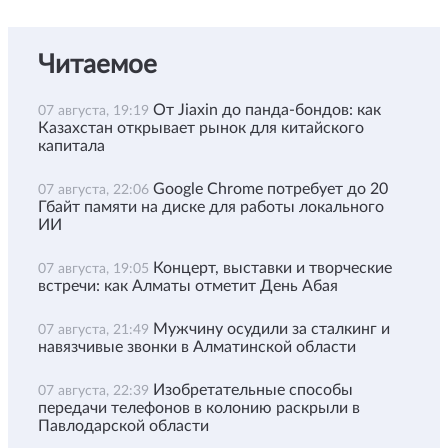
Читаемое
От Jiaxin до панда-бондов: как
07 августа, 19:19
Казахстан открывает рынок для китайского
капитала
Google Chrome потребует до 20
07 августа, 22:06
Гбайт памяти на диске для работы локального
ИИ
Концерт, выставки и творческие
07 августа, 19:05
встречи: как Алматы отметит День Абая
Мужчину осудили за сталкинг и
07 августа, 21:49
навязчивые звонки в Алматинской области
Изобретательные способы
07 августа, 22:39
передачи телефонов в колонию раскрыли в
Павлодарской области