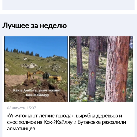
Лучшее за неделю
03 августа, 15:37
«Уничтожают легкие города»: вырубка деревьев и
снос холмов на Кок-Жайляу и Бутаковке разозлили
алматинцев