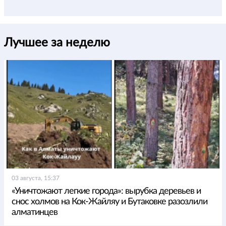
Лучшее за неделю
03 августа, 15:37
«Уничтожают легкие города»: вырубка деревьев и
снос холмов на Кок-Жайляу и Бутаковке разозлили
алматинцев