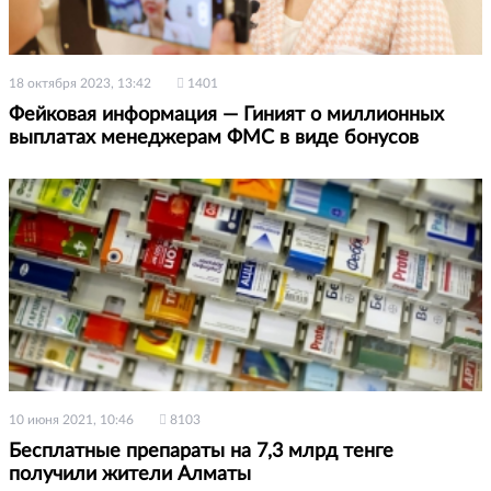
18 октября 2023, 13:42
1401
Фейковая информация — Гиният о миллионных
выплатах менеджерам ФМС в виде бонусов
10 июня 2021, 10:46
8103
Бесплатные препараты на 7,3 млрд тенге
получили жители Алматы