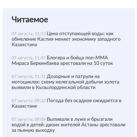
Читаемое
Цена отступающей воды: как
07 августа, 11:13
обмеление Каспия меняет экономику западного
Казахстана
Блогера и бойца поп-ММА
07 августа, 11:47
Мираса Беркинбаева арестовали на 10 суток
Дозорные и патрули на
07 августа, 11:31
мотоциклах: схему нелегальной добычи золота
выявили в Кызылординской области
Погода без осадков ожидается в
07 августа, 09:32
Казахстане
Выпивали в луже и брызгали
07 августа, 09:09
водой в детей: двоих жителей Астаны арестовали
за пьяную выходку