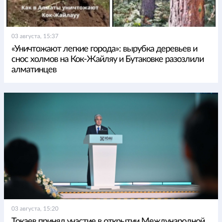
03 августа, 15:37
«Уничтожают легкие города»: вырубка деревьев и
снос холмов на Кок-Жайляу и Бутаковке разозлили
алматинцев
03 августа, 15:20
Токаев принял участие в открытии Международной