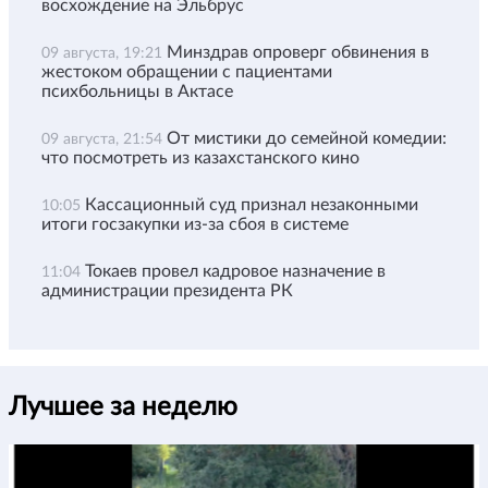
восхождение на Эльбрус
Минздрав опроверг обвинения в
09 августа, 19:21
жестоком обращении с пациентами
психбольницы в Актасе
От мистики до семейной комедии:
09 августа, 21:54
что посмотреть из казахстанского кино
Кассационный суд признал незаконными
10:05
итоги госзакупки из-за сбоя в системе
Токаев провел кадровое назначение в
11:04
администрации президента РК
Лучшее за неделю