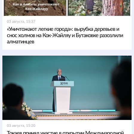
03 августа, 15:37
«Уничтожают легкие города»: вырубка деревьев и
снос холмов на Кок-Жайляу и Бутаковке разозлили
алматинцев
03 августа, 15:20
Токаев принял участие в открытии Международной