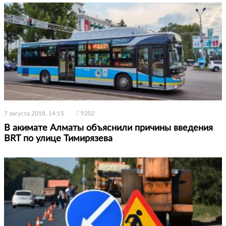
7 августа 2018, 14:15
9202
В акимате Алматы объяснили причины введения
BRT по улице Тимирязева