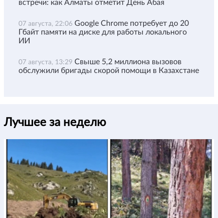
встречи: как Алматы отметит День Абая
Google Chrome потребует до 20
07 августа, 22:06
Гбайт памяти на диске для работы локального
ИИ
Свыше 5,2 миллиона вызовов
07 августа, 13:29
обслужили бригады скорой помощи в Казахстане
Лучшее за неделю