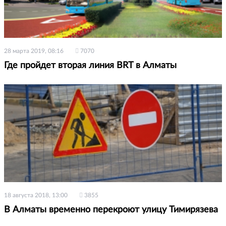
28 марта 2019, 08:16
7070
Где пройдет вторая линия BRT в Алматы
18 августа 2018, 13:00
3855
В Алматы временно перекроют улицу Тимирязева