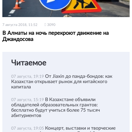
7 августа 2018, 11:52
3090
В Алматы на ночь перекроют движение на
Джандосова
Читаемое
От Jiaxin до панда-бондов: как
07 августа, 19:19
Казахстан открывает рынок для китайского
капитала
В Казахстане объявили
07 августа, 15:19
обладателей образовательных грантов:
бесплатно будут учиться более 75 тысяч
абитуриентов
Концерт, выставки и творческие
07 августа, 19:05