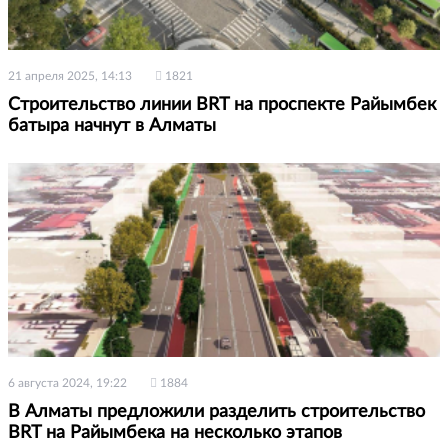
21 апреля 2025, 14:13
1821
Строительство линии BRT на проспекте Райымбек
батыра начнут в Алматы
6 августа 2024, 19:22
1884
В Алматы предложили разделить строительство
BRT на Райымбека на несколько этапов