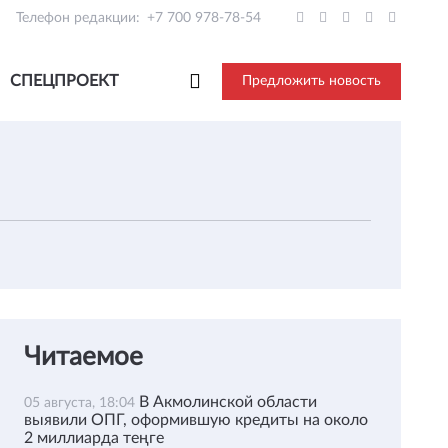
Телефон редакции:
+7 700 978-78-54
СПЕЦПРОЕКТ
Предложить новость
Читаемое
В Акмолинской области
05 августа, 18:04
выявили ОПГ, оформившую кредиты на около
2 миллиарда теңге