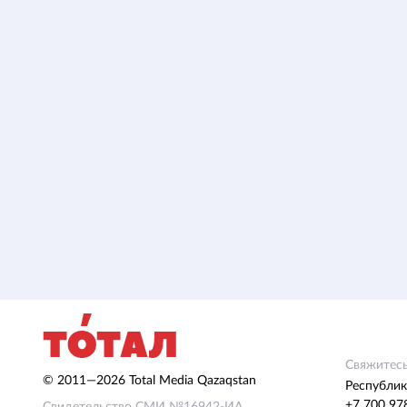
Свяжитесь
© 2011—2026 Total Media Qazaqstan
Республик
+7 700 97
Свидетельство СМИ №16942-ИА