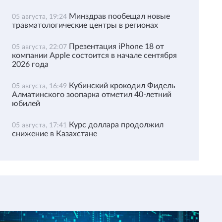
Минздрав пообещал новые
05 августа, 19:24
травматологические центры в регионах
Презентация iPhone 18 от
05 августа, 22:07
компании Apple состоится в начале сентября
2026 года
Кубинский крокодил Фидель
05 августа, 16:49
Алматинского зоопарка отметил 40-летний
юбилей
Курс доллара продолжил
05 августа, 17:41
снижение в Казахстане