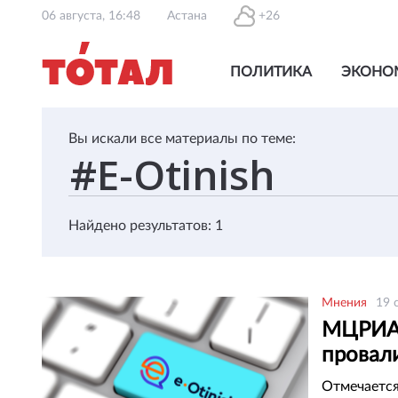
06 августа, 16:48
Астана
+26
ПОЛИТИКА
ЭКОНО
Вы искали все материалы по теме:
Найдено результатов: 1
Мнения
19 
МЦРИАП
провал
дебюро
Отмечается,