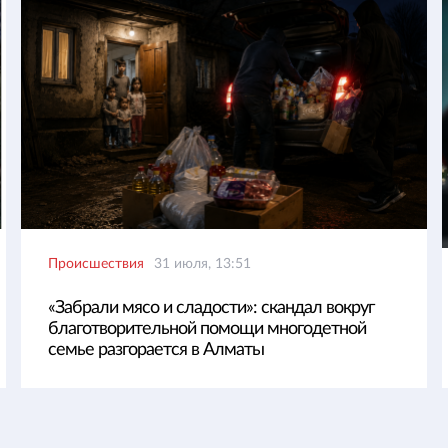
Происшествия
31 июля, 13:51
«Забрали мясо и сладости»: скандал вокруг
благотворительной помощи многодетной
семье разгорается в Алматы