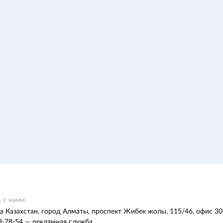
 с нами
а Казахстан, город Алматы, проспект Жибек жолы, 115/46, офис 30
8-78-54 — рекламная служба