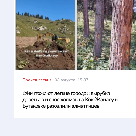
Происшествия
03 августа, 15:37
«Уничтожают легкие города»: вырубка
деревьев и снос холмов на Кок-Жайляу и
Бутаковке разозлили алматинцев