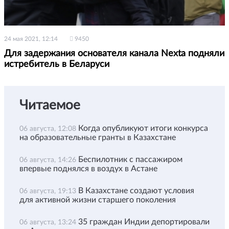
24 мая 2021, 12:14
9450
Для задержания основателя канала Nexta подняли
истребитель в Беларуси
Читаемое
Когда опубликуют итоги конкурса
06 августа, 12:08
на образовательные гранты в Казахстане
Беспилотник с пассажиром
06 августа, 14:26
впервые поднялся в воздух в Астане
В Казахстане создают условия
06 августа, 19:13
для активной жизни старшего поколения
35 граждан Индии депортировали
06 августа, 13:24