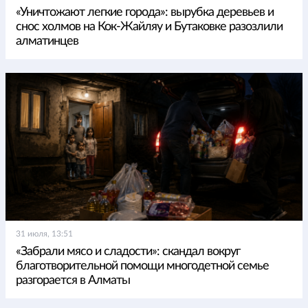
«Уничтожают легкие города»: вырубка деревьев и
снос холмов на Кок-Жайляу и Бутаковке разозлили
алматинцев
31 июля, 13:51
«Забрали мясо и сладости»: скандал вокруг
благотворительной помощи многодетной семье
разгорается в Алматы