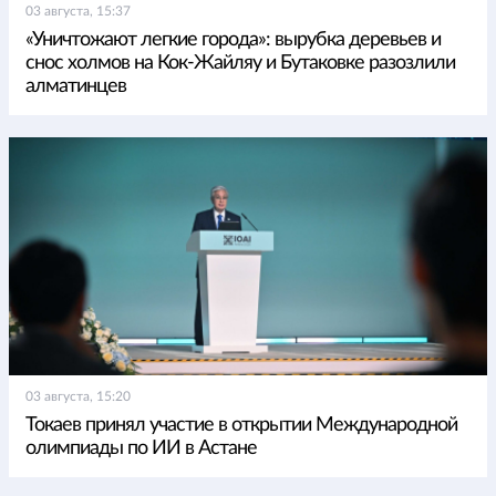
03 августа, 15:37
«Уничтожают легкие города»: вырубка деревьев и
снос холмов на Кок-Жайляу и Бутаковке разозлили
алматинцев
03 августа, 15:20
Токаев принял участие в открытии Международной
олимпиады по ИИ в Астане