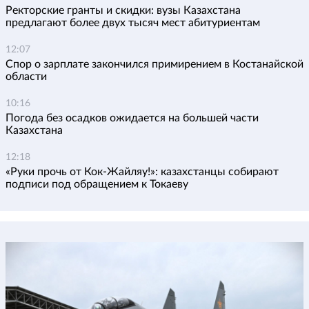
Ректорские гранты и скидки: вузы Казахстана
предлагают более двух тысяч мест абитуриентам
12:07
Спор о зарплате закончился примирением в Костанайской
области
10:16
Погода без осадков ожидается на большей части
Казахстана
12:18
«Руки прочь от Кок-Жайляу!»: казахстанцы собирают
подписи под обращением к Токаеву