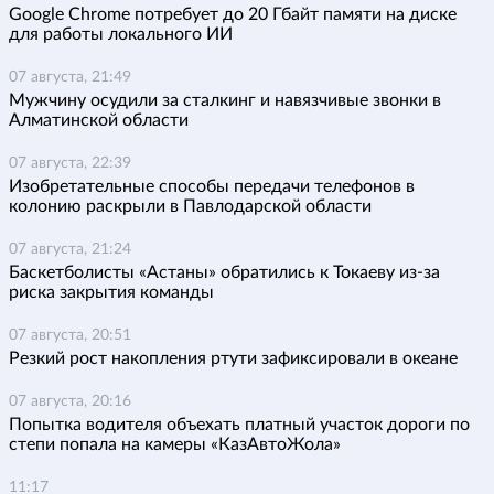
Google Chrome потребует до 20 Гбайт памяти на диске
для работы локального ИИ
07 августа, 21:49
Мужчину осудили за сталкинг и навязчивые звонки в
Алматинской области
07 августа, 22:39
Изобретательные способы передачи телефонов в
колонию раскрыли в Павлодарской области
07 августа, 21:24
Баскетболисты «Астаны» обратились к Токаеву из-за
риска закрытия команды
07 августа, 20:51
Резкий рост накопления ртути зафиксировали в океане
07 августа, 20:16
Попытка водителя объехать платный участок дороги по
степи попала на камеры «КазАвтоЖола»
11:17