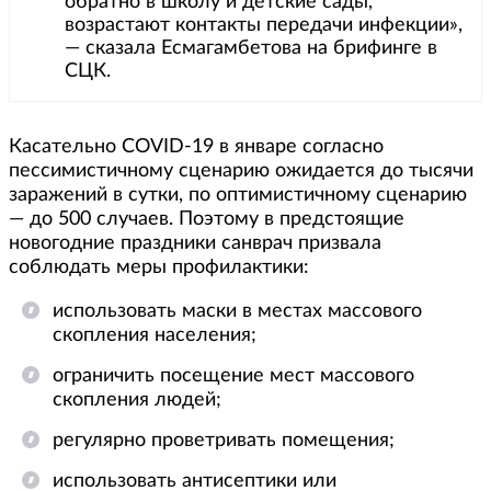
обратно в школу и детские сады,
возрастают контакты передачи инфекции»,
— сказала Есмагамбетова на брифинге в
СЦК.
Касательно COVID-19 в январе согласно
пессимистичному сценарию ожидается до тысячи
заражений в сутки, по оптимистичному сценарию
— до 500 случаев. Поэтому в предстоящие
новогодние праздники санврач призвала
соблюдать меры профилактики:
использовать маски в местах массового
скопления населения;
ограничить посещение мест массового
скопления людей;
регулярно проветривать помещения;
использовать антисептики или