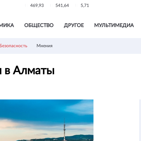
469,93
541,64
5,71
МИКА
ОБЩЕСТВО
ДРУГОЕ
МУЛЬТИМЕДИА
Безопасность
Мнения
н в Алматы