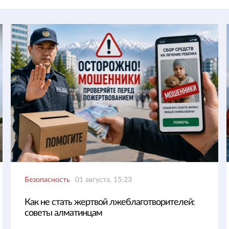
Безопасность
01 августа, 15:23
Как не стать жертвой лжеблаготворителей:
советы алматинцам