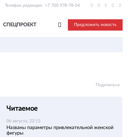
Телефон редакции:
+7 700 978-78-54
СПЕЦПРОЕКТ
Предложить новость
Поделиться
Читаемое
06 августа, 22:13
Названы параметры привлекательной женской
фигуры