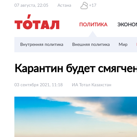
07 августа, 22:05
Астана
+17
ПОЛИТИКА
ЭКОНО
Внутренняя политика
Внешняя политика
Мир
Карантин будет смягче
03 сентября 2021, 11:18
ИА Тотал Казахстан