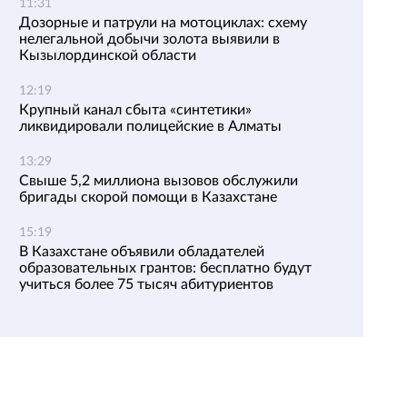
11:31
Дозорные и патрули на мотоциклах: схему
нелегальной добычи золота выявили в
Кызылординской области
12:19
Крупный канал сбыта «синтетики»
ликвидировали полицейские в Алматы
13:29
Свыше 5,2 миллиона вызовов обслужили
бригады скорой помощи в Казахстане
15:19
В Казахстане объявили обладателей
образовательных грантов: бесплатно будут
учиться более 75 тысяч абитуриентов