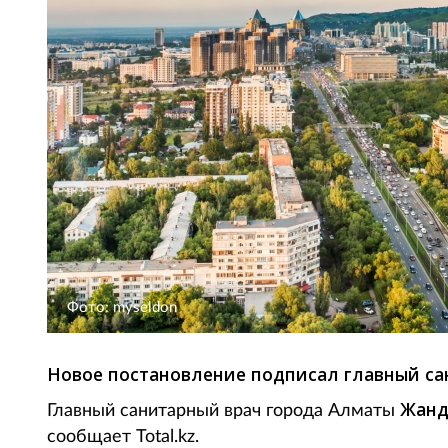
Фото: myseldon
Новое постановление подписал главный са
Жанд
Главный санитарный врач города Алматы
сообщает Total.kz.