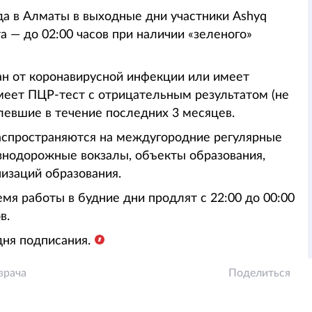
ода в Алматы в выходные дни участники Ashyq
а — до 02:00 часов при наличии «зеленого»
ван от коронавирусной инфекции или имеет
меет ПЦР-тест с отрицательным результатом (не
левшие в течение последних 3 месяцев.
распространяются на междугородние регулярные
езнодорожные вокзалы, объекты образования,
изаций образования.
емя работы в будние дни продлят с 22:00 до 00:00
в.
дня подписания.
врача
Поделиться