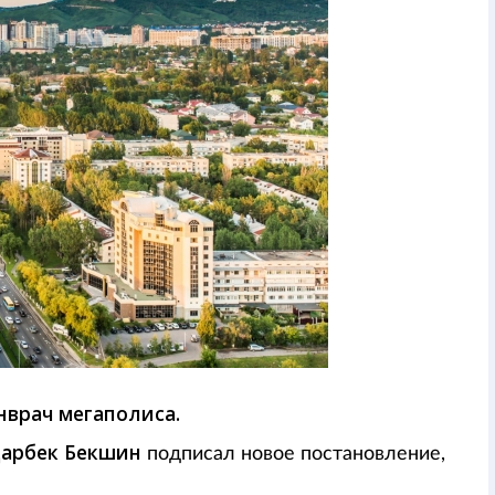
нврач мегаполиса.
арбек Бекшин
подписал новое постановление,