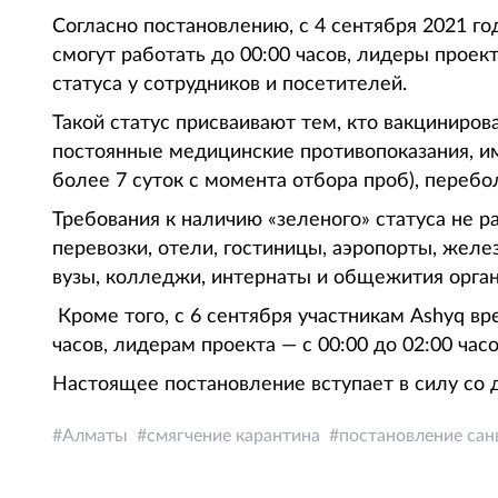
Согласно постановлению, с 4 сентября 2021 г
смогут работать до 00:00 часов, лидеры проект
статуса у сотрудников и посетителей.
Такой статус присваивают тем, кто вакциниро
постоянные медицинские противопоказания, и
более 7 суток с момента отбора проб), перебо
Требования к наличию «зеленого» статуса не 
перевозки, отели, гостиницы, аэропорты, жел
вузы, колледжи, интернаты и общежития орган
Кроме того, с 6 сентября участникам Ashyq вр
часов, лидерам проекта — с 00:00 до 02:00 часо
Настоящее постановление вступает в силу со 
Алматы
смягчение карантина
постановление сан