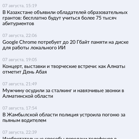
07 августа, 15:19
В Казахстане объявили обладателей образовательных
грантов: бесплатно будут учиться более 75 тысяч
абитуриентов
07 августа, 22:06
Google Chrome потребует до 20 Гбайт памяти на диске
для работы локального ИИ
07 августа, 19:05
Концерт, выставки и творческие встречи: как Алматы
отметит День Абая
07 августа, 21:49
Мужчину осудили за сталкинг и навязчивые звонки в
Алматинской области
07 августа, 17:54
В Жамбылской области полиция устроила погоню за
пьяным водителем
07 августа, 22:39
Изобретательные способы передачи телефонов в