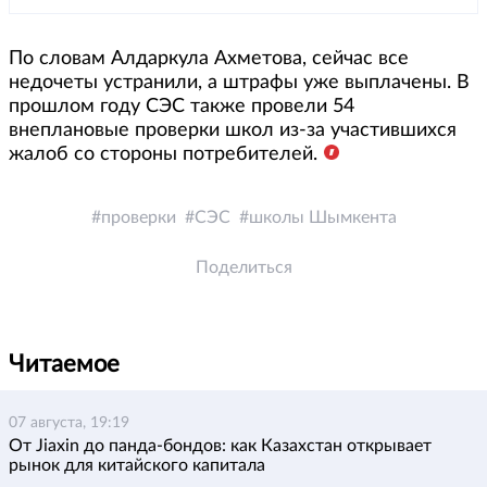
По словам Алдаркула Ахметова, сейчас все
недочеты устранили, а штрафы уже выплачены. В
прошлом году СЭС также провели 54
внеплановые проверки школ из-за участившихся
жалоб со стороны потребителей.
проверки
СЭС
школы Шымкента
Поделиться
Читаемое
07 августа, 19:19
От Jiaxin до панда-бондов: как Казахстан открывает
рынок для китайского капитала