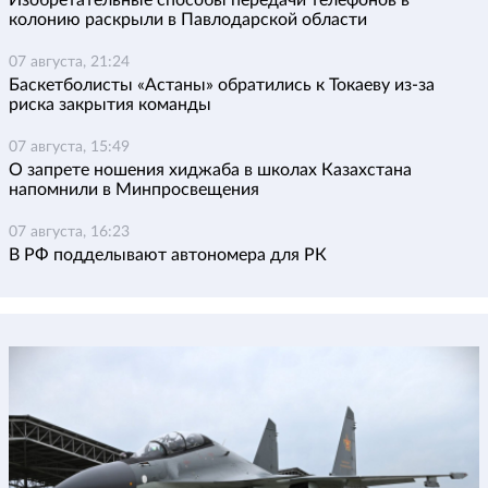
колонию раскрыли в Павлодарской области
07 августа, 21:24
Баскетболисты «Астаны» обратились к Токаеву из-за
риска закрытия команды
07 августа, 15:49
О запрете ношения хиджаба в школах Казахстана
напомнили в Минпросвещения
07 августа, 16:23
В РФ подделывают автономера для РК