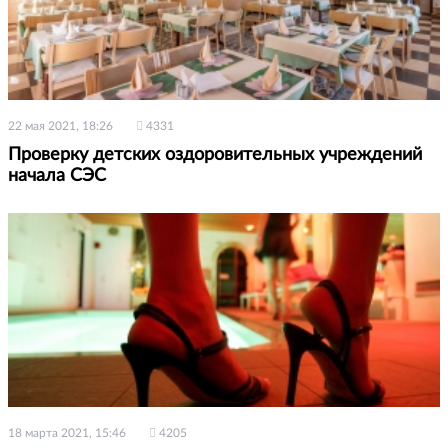
22 мая 2021, 18:26
4331
Проверку детских оздоровительных учреждений
начала СЭС
18 марта 2021, 15:46
4205