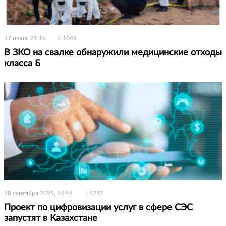
17 июня, 21:16
1049
В ЗКО на свалке обнаружили медицинские отходы
класса Б
18 сентября 2025, 14:44
1282
Проект по цифровизации услуг в сфере СЭС
запустят в Казахстане