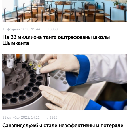
15 февраля 2023, 15:44
3080
На 33 миллиона тенге оштрафованы школы
Шымкента
11 октября 2021, 14:21
3185
Санэпидслужбы стали неэффективны и потеряли