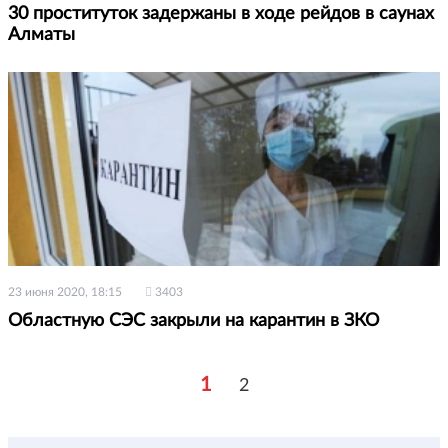
30 проституток задержаны в ходе рейдов в саунах
Алматы
23 июня 2020, 18:15
3403
Областную СЭС закрыли на карантин в ЗКО
1
2