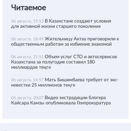
Читаемое
В Казахстане создают условия
06 августа, 19:13
для активной жизни старшего поколения
Жительницу Актау приговорили к
06 августа, 18:49
общественным работам за избиение знакомой
Объем услуг СТО и автосервисов
06 августа, 21:11
Казахстана за полугодие составил 180
миллиардов теңге
Мать Бишимбаева требует от экс-
06 августа, 14:57
невестки 25 миллионов теңге
Видео экстрадиции блогера
06 августа, 20:07
Кайсара Камзы опубликовала Генпрокуратура