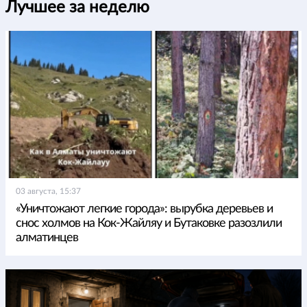
Лучшее за неделю
03 августа, 15:37
«Уничтожают легкие города»: вырубка деревьев и
снос холмов на Кок-Жайляу и Бутаковке разозлили
алматинцев