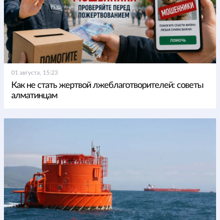
01 августа, 15:23
Как не стать жертвой лжеблаготворителей: советы
алматинцам