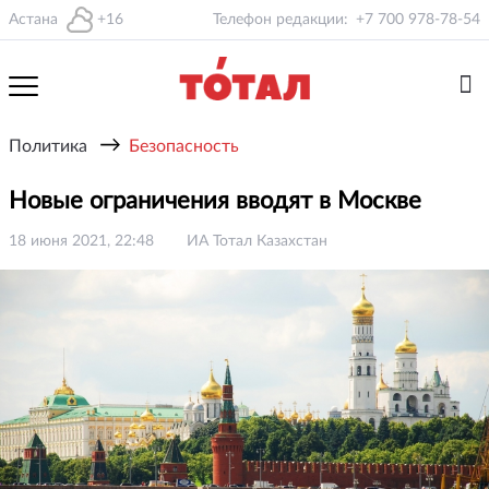
Астана
+16
Телефон редакции:
+7 700 978-78-54
→
Политика
Безопасность
Новые ограничения вводят в Москве
18 июня 2021, 22:48
ИА Тотал Казахстан