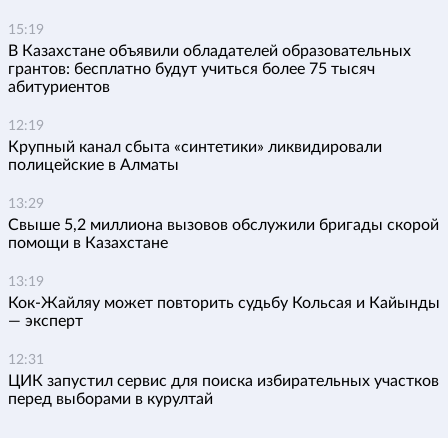
15:19
В Казахстане объявили обладателей образовательных
грантов: бесплатно будут учиться более 75 тысяч
абитуриентов
12:19
Крупный канал сбыта «синтетики» ликвидировали
полицейские в Алматы
13:29
Свыше 5,2 миллиона вызовов обслужили бригады скорой
помощи в Казахстане
13:19
Кок-Жайляу может повторить судьбу Кольсая и Кайынды
— эксперт
12:31
ЦИК запустил сервис для поиска избирательных участков
перед выборами в курултай