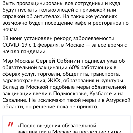
быть провакцинированы все сотрудники и куда
будут пускать только людей с прививкой или
справкой об антителах. На таких же условиях
возможно будет посещение кафе и ресторанов по
ночам.
18 июня установлен рекорд заболеваемости
COVID-19 с 1 февраля, в Москве — за все время с
начала пандемии.
Сергей Собянин
Мэр Москвы
подписал указ об
обязательной вакцинации 60% работающих в
сферах услуг, торговли, общепита, транспорта,
здравоохранения, ЖКХ, образования и культуры.
Вслед за Москвой подобные меры обязательной
вакцинации ввели в Подмосковье, Кузбассе и на
Сахалине. Не исключают такой меры и в Амурской
области, но решение пока не принято.
«После введения обязательной
вакцинации в Москве за последние сутки