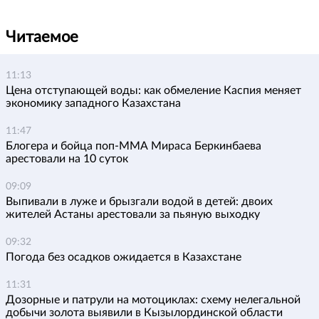
Читаемое
11:13
Цена отступающей воды: как обмеление Каспия меняет
экономику западного Казахстана
11:47
Блогера и бойца поп-ММА Мираса Беркинбаева
арестовали на 10 суток
09:09
Выпивали в луже и брызгали водой в детей: двоих
жителей Астаны арестовали за пьяную выходку
09:32
Погода без осадков ожидается в Казахстане
11:31
Дозорные и патрули на мотоциклах: схему нелегальной
добычи золота выявили в Кызылординской области