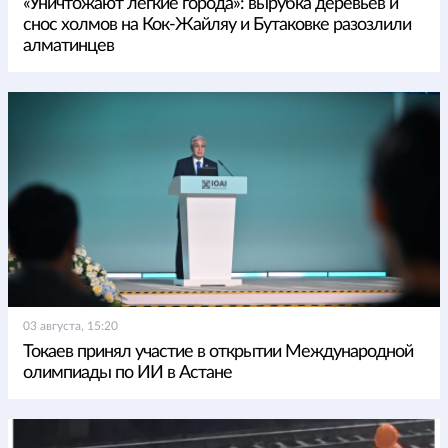
«Уничтожают легкие города»: вырубка деревьев и
снос холмов на Кок-Жайляу и Бутаковке разозлили
алматинцев
03 августа, 15:20
Токаев принял участие в открытии Международной
олимпиады по ИИ в Астане