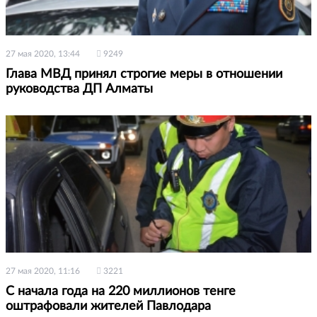
27 мая 2020, 13:44
9249
Глава МВД принял строгие меры в отношении
руководства ДП Алматы
27 мая 2020, 11:16
3221
С начала года на 220 миллионов тенге
оштрафовали жителей Павлодара