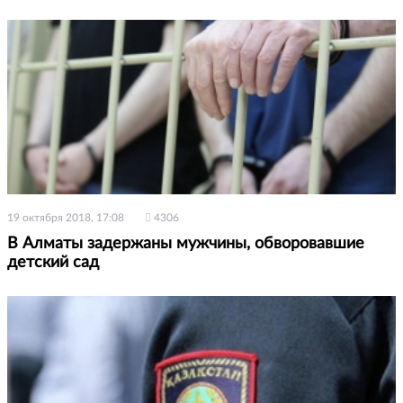
19 октября 2018, 17:08
4306
В Алматы задержаны мужчины, обворовавшие
детский сад