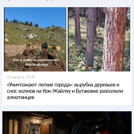
03 августа, 15:37
«Уничтожают легкие города»: вырубка деревьев и
снос холмов на Кок-Жайляу и Бутаковке разозлили
алматинцев