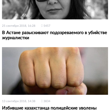
25 сентября 2018, 16:28
5457
В Астане разыскивают подозреваемого в убийстве
журналистки
13 сентября 2018, 14:38
3834
Избившие казахстанца полицейские уволены