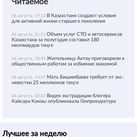
Читаемое
В Казахстане создают условия
06 августа, 19:13
для активной жизни старшего поколения
Объем услуг СТО и автосервисов
06 августа, 21:11
Казахстана за полугодие составил 180
миллиардов теңге
Жительницу Актау приговорили к
06 августа, 18:49
общественным работам за избиение знакомой
Мать Бишимбаева требует от экс-
06 августа, 14:57
невестки 25 миллионов теңге
Видео экстрадиции блогера
06 августа, 20:07
Кайсара Камзы опубликовала Генпрокуратура
Лучшее за неделю