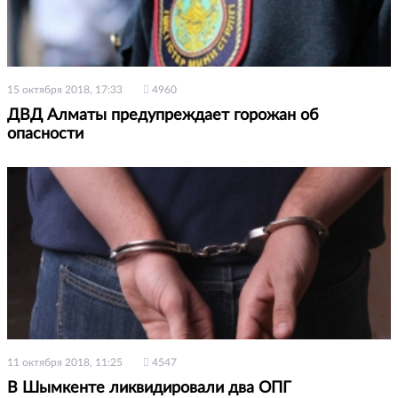
15 октября 2018, 17:33
4960
ДВД Алматы предупреждает горожан об
опасности
11 октября 2018, 11:25
4547
В Шымкенте ликвидировали два ОПГ