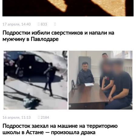
17 апреля, 14:40
833
Подростки избили сверстников и напали на
мужчину в Павлодаре
16 апреля, 11:13
2184
Подросток заехал на машине на территорию
школы в Астане — произошла драка