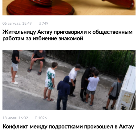
06 августа, 18:49
749
Жительницу Актау приговорили к общественным
работам за избиение знакомой
18 июля, 16:32
1026
Конфликт между подростками произошел в Актау