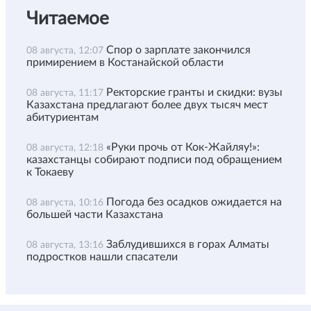
Читаемое
Спор о зарплате закончился
08 августа, 12:07
примирением в Костанайской области
Ректорские гранты и скидки: вузы
08 августа, 11:17
Казахстана предлагают более двух тысяч мест
абитуриентам
«Руки прочь от Кок-Жайляу!»:
08 августа, 12:18
казахстанцы собирают подписи под обращением
к Токаеву
Погода без осадков ожидается на
08 августа, 10:16
большей части Казахстана
Заблудившихся в горах Алматы
08 августа, 13:16
подростков нашли спасатели