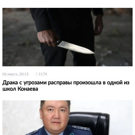
06 марта, 20:15
1174
Драка с угрозами расправы произошла в одной из
школ Конаева