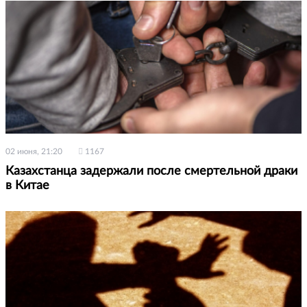
02 июня, 21:20
1167
Казахстанца задержали после смертельной драки
в Китае