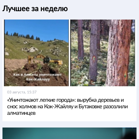
Лучшее за неделю
03 августа, 15:37
«Уничтожают легкие города»: вырубка деревьев и
снос холмов на Кок-Жайляу и Бутаковке разозлили
алматинцев