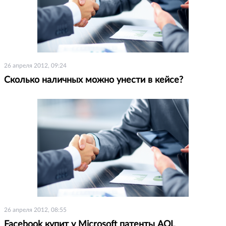
26 апреля 2012, 09:24
Сколько наличных можно унести в кейсе?
26 апреля 2012, 08:55
Facebook купит у Microsoft патенты AOL