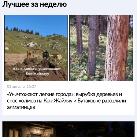
Лучшее за неделю
03 августа, 15:37
«Уничтожают легкие города»: вырубка деревьев и
снос холмов на Кок-Жайляу и Бутаковке разозлили
алматинцев