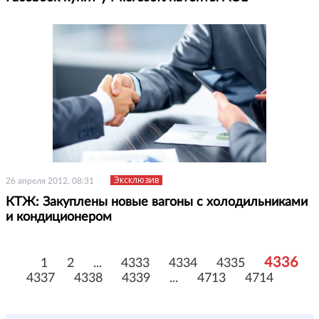
Эксклюзив
26 апреля 2012, 08:31
КТЖ: Закуплены новые вагоны с холодильниками
и кондиционером
4336
1
2
...
4333
4334
4335
4337
4338
4339
...
4713
4714