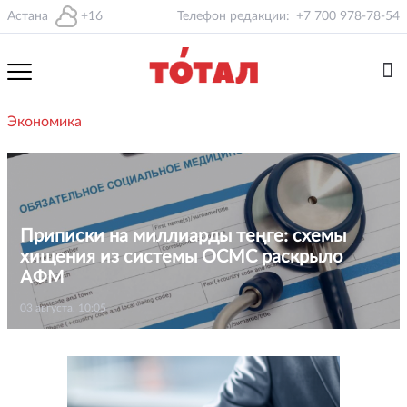
Астана
+16
Телефон редакции:
+7 700 978-78-54
Экономика
Приписки на миллиарды теңге: схемы
хищения из системы ОСМС раскрыло
АФМ
03 августа, 10:05