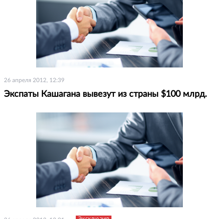
26 апреля 2012, 12:39
Экспаты Кашагана вывезут из страны $100 млрд.
Эксклюзив