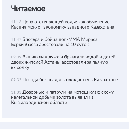
Читаемое
Цена отступающей воды: как обмеление
11:13
Каспия меняет экономику западного Казахстана
Блогера и бойца поп-ММА Мираса
11:47
Беркинбаева арестовали на 10 суток
Выпивали в луже и брызгали водой в детей:
09:09
двоих жителей Астаны арестовали за пьяную
выходку
Погода без осадков ожидается в Казахстане
09:32
Дозорные и патрули на мотоциклах: схему
11:31
нелегальной добычи золота выявили в
Кызылординской области