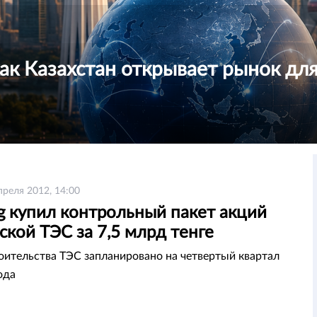
как Казахстан открывает рынок дл
преля 2012, 14:00
g купил контрольный пакет акций
кой ТЭС за 7,5 млрд тенге
оительства ТЭС запланировано на четвертый квартал
ода