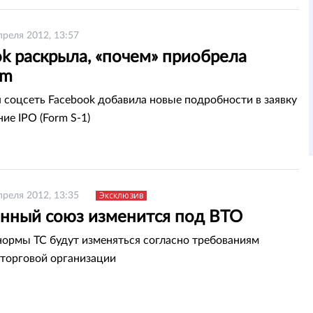
преля 2012, 13:57
k раскрыла, «почем» приобрела
am
 соцсеть Facebook добавила новые подробности в заявку
ие IPO (Form S-1)
Эксклюзив
преля 2012, 13:35
нный союз изменится под ВТО
нормы ТС будут изменяться согласно требованиям
торговой организации