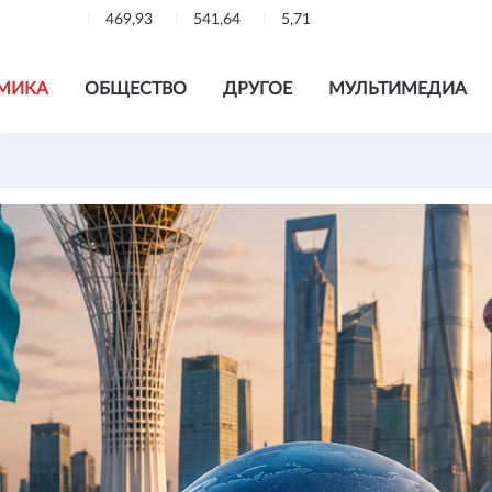
469,93
541,64
5,71
МИКА
ОБЩЕСТВО
ДРУГОЕ
МУЛЬТИМЕДИА