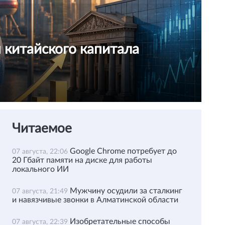
я китайского капитала
Читаемое
Google Chrome потребует до
07 августа, 22:06
20 Гбайт памяти на диске для работы
локального ИИ
Мужчину осудили за сталкинг
07 августа, 21:49
и навязчивые звонки в Алматинской области
Изобретательные способы
07 августа, 22:39