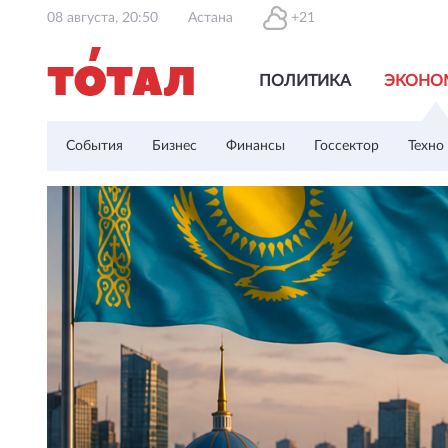
08 августа, 20:50
Астана
+21
ПОЛИТИКА
ЭКОНО
События
Бизнес
Финансы
Госсектор
Техно