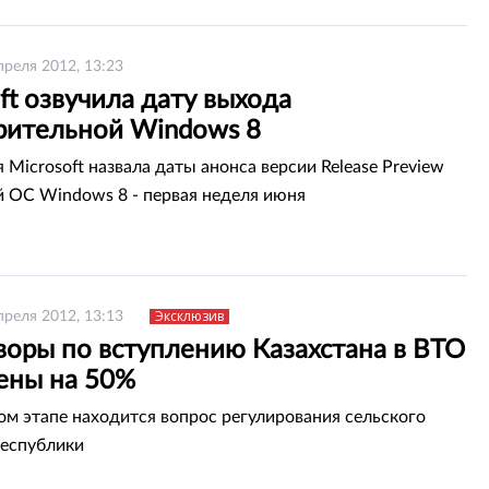
преля 2012, 13:23
ft озвучила дату выхода
рительной Windows 8
 Microsoft назвала даты анонса версии Release Preview
й ОС Windows 8 - первая неделя июня
Эксклюзив
преля 2012, 13:13
воры по вступлению Казахстана в ВТО
ены на 50%
ом этапе находится вопрос регулирования сельского
республики