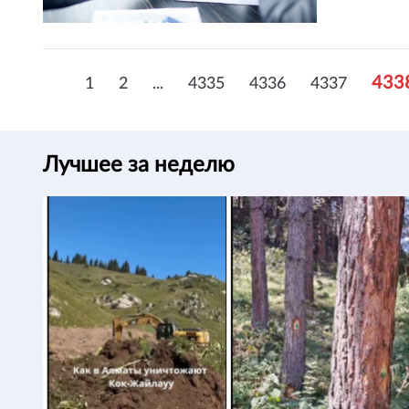
433
1
2
...
4335
4336
4337
Лучшее за неделю