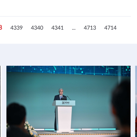
8
4339
4340
4341
...
4713
4714