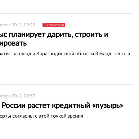
Эксклюзив
преля 2012, 09:22
с планирует дарить, строить и
ировать
ратит на нужды Карагандинской области 3 млрд. тенге в
преля 2012, 08:57
 России растет кредитный «пузырь»
перты согласны с этой точкой зрения