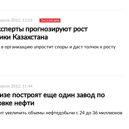
Эксклюзив
преля 2012, 12:01
ксперты прогнозируют рост
ики Казахстана
 в организацию упростит споры и даст толчок к росту
преля 2012, 11:44
изе построят еще один завод по
овке нефти
ит увеличить объемы нефтедобычи с 24 до 36 миллионов