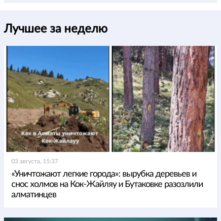
Лучшее за неделю
03 августа, 15:37
«Уничтожают легкие города»: вырубка деревьев и
снос холмов на Кок-Жайляу и Бутаковке разозлили
алматинцев