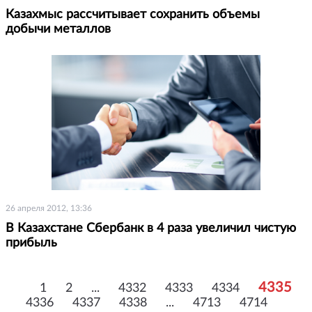
Казахмыс рассчитывает сохранить объемы
добычи металлов
26 апреля 2012, 13:36
В Казахстане Сбербанк в 4 раза увеличил чистую
прибыль
4335
1
2
...
4332
4333
4334
4336
4337
4338
...
4713
4714