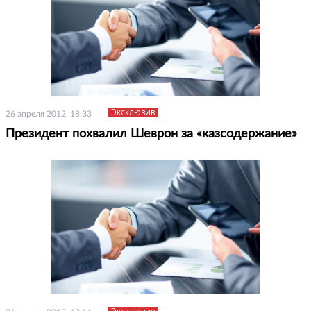
Эксклюзив
26 апреля 2012, 18:33
Президент похвалил Шеврон за «казсодержание»