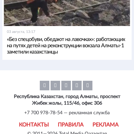
03 августа, 13:17
«Без спецобуви, обедают на лавочках»: работающих
на путях детей на реконструкции вокзала Алматы-1
заметили казахстанцы
Республика Казахстан, город Алматы, проспект
Жибек жолы, 115/46, офис 306
+7 700 978-78-54 — рекламная служба
КОНТАКТЫ
ПРАВИЛА
РЕКЛАМА
© 2011—2026 Total Media Qazaqstan