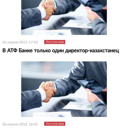
Эксклюзив
26 апреля 2012, 17:10
В АТФ Банке только один директор-казахстанец
Эксклюзив
26 апреля 2012, 16:45