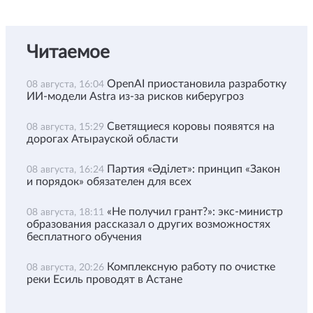
Читаемое
OpenAI приостановила разработку
08 августа, 16:04
ИИ-модели Astra из-за рисков киберугроз
Светящиеся коровы появятся на
08 августа, 15:29
дорогах Атырауской области
Партия «Әділет»: принцип «Закон
08 августа, 16:24
и порядок» обязателен для всех
«Не получил грант?»: экс-министр
08 августа, 18:11
образования рассказал о других возможностях
бесплатного обучения
Комплексную работу по очистке
08 августа, 20:26
реки Есиль проводят в Астане