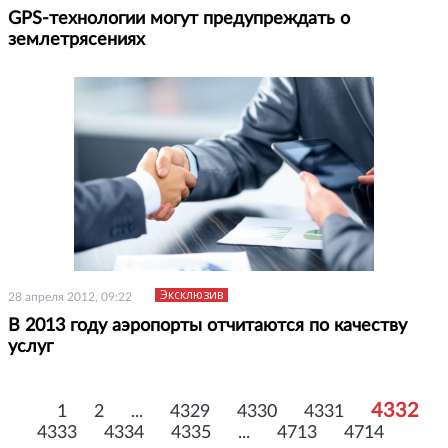
GPS-технологии могут предупреждать о
землетрясениях
Эксклюзив
28 апреля 2012, 09:22
В 2013 году аэропорты отчитаются по качеству
услуг
4332
1
2
...
4329
4330
4331
4333
4334
4335
...
4713
4714