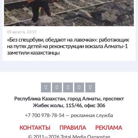
03 августа, 13:17
«Без спецобуви, обедают на лавочках»: работающих
на путях детей на реконструкции вокзала Алматы-1
заметили казахстанцы
Республика Казахстан, город Алматы, проспект
Жибек жолы, 115/46, офис 306
+7 700 978-78-54 — рекламная служба
КОНТАКТЫ
ПРАВИЛА
РЕКЛАМА
© 2011—2026 Total Media Qazaqstan