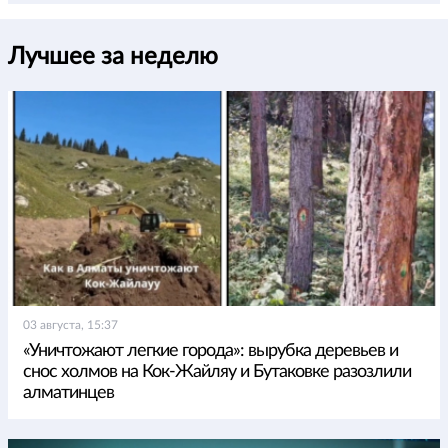
Лучшее за неделю
03 августа, 15:37
«Уничтожают легкие города»: вырубка деревьев и
снос холмов на Кок-Жайляу и Бутаковке разозлили
алматинцев