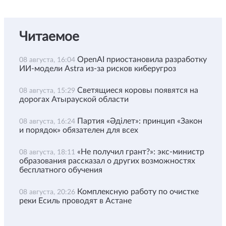
Читаемое
OpenAI приостановила разработку
08 августа, 16:04
ИИ-модели Astra из-за рисков киберугроз
Светящиеся коровы появятся на
08 августа, 15:29
дорогах Атырауской области
Партия «Әділет»: принцип «Закон
08 августа, 16:24
и порядок» обязателен для всех
«Не получил грант?»: экс-министр
08 августа, 18:11
образования рассказал о других возможностях
бесплатного обучения
Комплексную работу по очистке
08 августа, 20:26
реки Есиль проводят в Астане