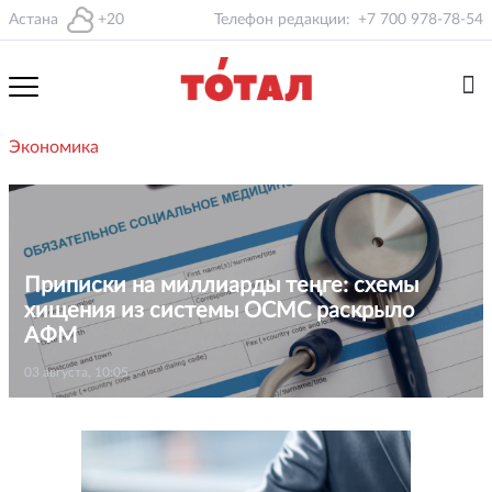
Астана
+20
Телефон редакции:
+7 700 978-78-54
Экономика
Приписки на миллиарды теңге: схемы
хищения из системы ОСМС раскрыло
АФМ
03 августа, 10:05