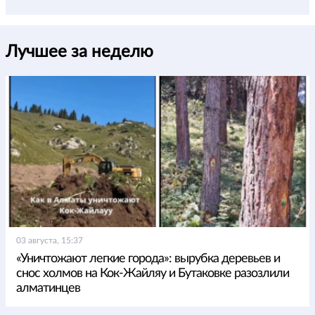
Лучшее за неделю
03 августа, 15:37
«Уничтожают легкие города»: вырубка деревьев и
снос холмов на Кок-Жайляу и Бутаковке разозлили
алматинцев