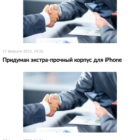
17 февраля 2012, 14:26
Придуман экстра-прочный корпус для iPhone