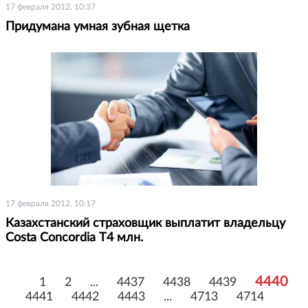
17 февраля 2012, 10:37
Придумана умная зубная щетка
17 февраля 2012, 10:17
Казахстанский страховщик выплатит владельцу
Costa Concordia Т4 млн.
4440
1
2
...
4437
4438
4439
4441
4442
4443
...
4713
4714