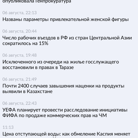
опубликовала Генпрокуратура
06 августа, 22:13
Названы параметры привлекательной женской фигуры
06 августа, 20:44
Число рабочих въездов в РФ из стран Центральной Азии
сократилось на 15%
06 августа, 19:48
Исключенного из очереди на жилье госслужащего
восстановили в правах в Таразе
06 августа, 21:49
Почти 2400 случаев завышения наценки на продукты
выявили в Казахстане
06 августа, 22:43
УЕФА планирует провести расследование инициативы
ФИФА по продаже коммерческих прав на ЧМ
11:13
Цена отступающей воды: как обмеление Каспия меняет