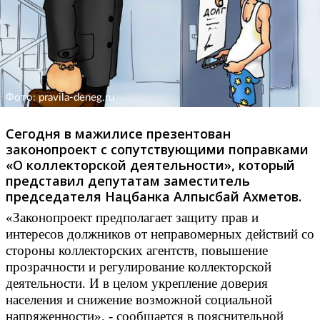
Фото: pravila-deneg.ru
Сегодня в мажилисе презентован
законопроект с сопутствующими поправками
«О коллекторской деятельности», который
представил депутатам заместитель
председателя Нацбанка Алпысбай Ахметов.
«Законопроект предполагает защиту прав и
интересов должников от неправомерных действий со
стороны коллекторских агентств, повышение
прозрачности и регулирование коллекторской
деятельности. И в целом укрепление доверия
населения и снижение возможной социальной
напряженности», - сообщается в пояснительной