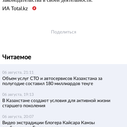
ИА
Total
.
kz
Поделиться
Читаемое
06 августа, 21:11
Объем услуг СТО и автосервисов Казахстана за
полугодие составил 180 миллиардов теңге
06 августа, 19:13
В Казахстане создают условия для активной жизни
старшего поколения
06 августа, 20:07
Видео экстрадиции блогера Кайсара Камзы