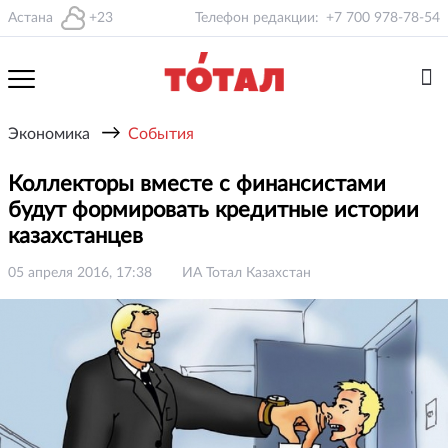
Астана
+23
Телефон редакции:
+7 700 978-78-54
→
Экономика
События
Коллекторы вместе с финансистами
будут формировать кредитные истории
казахстанцев
05 апреля 2016, 17:38
ИА Тотал Казахстан