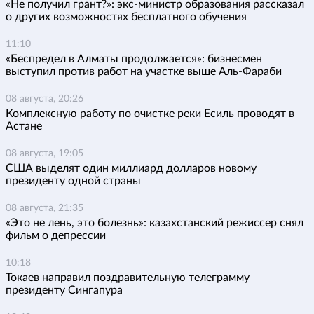
«Не получил грант?»: экс-министр образования рассказал
о других возможностях бесплатного обучения
11:10
«Беспредел в Алматы продолжается»: бизнесмен
выступил против работ на участке выше Аль-Фараби
08 августа, 20:26
Комплексную работу по очистке реки Есиль проводят в
Астане
08 августа, 19:05
США выделят один миллиард долларов новому
президенту одной страны
08 августа, 21:35
«Это не лень, это болезнь»: казахстанский режиссер снял
фильм о депрессии
10:18
Токаев направил поздравительную телеграмму
президенту Сингапура