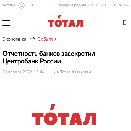
Астана
+33
Телефон редакции:
+7 700 978-78-54
→
Экономика
События
Отчетность банков засекретил
Центробанк России
20 апреля 2022, 15:44
ИА Тотал Казахстан