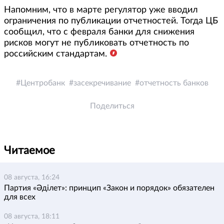
Напомним, что в марте регулятор уже вводил
ограничения по публикации отчетностей. Тогда ЦБ
сообщил, что с февраля банки для снижения
рисков могут не публиковать отчетность по
российским стандартам.
Центробанк
засекречивание
отчетность банков
Поделиться
Читаемое
08 августа, 16:24
Партия «Әділет»: принцип «Закон и порядок» обязателен
для всех
08 августа, 18:11