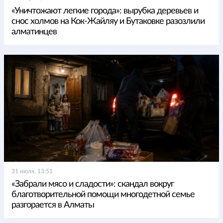
«Уничтожают легкие города»: вырубка деревьев и
снос холмов на Кок-Жайляу и Бутаковке разозлили
алматинцев
31 июля, 13:51
«Забрали мясо и сладости»: скандал вокруг
благотворительной помощи многодетной семье
разгорается в Алматы