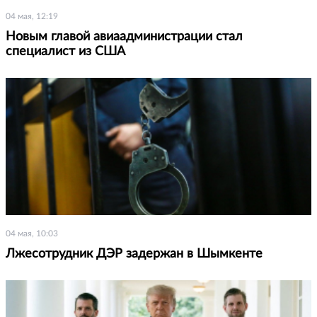
04 мая, 12:19
Новым главой авиаадминистрации стал
специалист из США
04 мая, 10:03
Лжесотрудник ДЭР задержан в Шымкенте