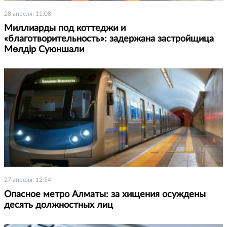
28 апреля, 11:08
Миллиарды под коттеджи и
«благотворительность»: задержана застройщица
Мөлдір Суюншали
27 апреля, 12:54
Опасное метро Алматы: за хищения осуждены
десять должностных лиц