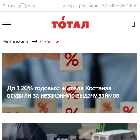
Астана
+26
Телефон редакции:
+7 700 978-78-54
→
Экономика
События
До 120% годовых: жителя Костаная
осудили за незаконную выдачу займов
10:46