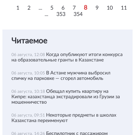
8
1
2
...
5
6
7
9
10
11
...
353
354
Читаемое
Когда опубликуют итоги конкурса
06 августа, 12:08
на образовательные гранты в Казахстане
В Астане мужчина выбросил
06 августа, 10:05
спичку на парковке — сгорел автомобиль
Обещал купить квартиру на
06 августа, 10:18
Кипре: казахстанца экстрадировали из Грузии за
мошенничество
Некоторые предметы в школах
06 августа, 09:51
Казахстана переименуют
Беспилотник с пассажиром
06 августа, 14:26