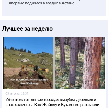
впервые поднялся в воздух в Астане
Лучшее за неделю
03 августа, 15:37
«Уничтожают легкие города»: вырубка деревьев и
снос холмов на Кок-Жайляу и Бутаковке разозлили