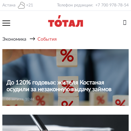
Астана
+21
Телефон редакции:
+7 700 978-78-54
→
Экономика
События
До 120% годовых: жителя Костаная
осудили за незаконную выдачу займов
06 августа, 10:46