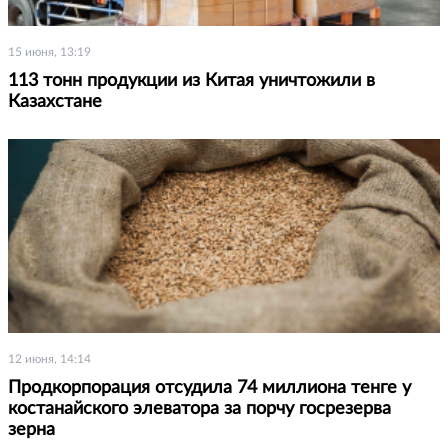
15 июня, 13:19
113 тонн продукции из Китая уничтожили в
Казахстане
12 июня, 14:14
Продкорпорация отсудила 74 миллиона тенге у
костанайского элеватора за порчу госрезерва
зерна