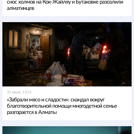
снос холмов на Кок-Жайляу и Бутаковке разозлили
алматинцев
31 июля, 13:51
«Забрали мясо и сладости»: скандал вокруг
благотворительной помощи многодетной семье
разгорается в Алматы