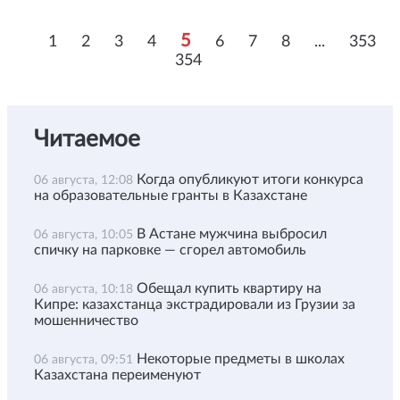
5
1
2
3
4
6
7
8
...
353
354
Читаемое
Когда опубликуют итоги конкурса
06 августа, 12:08
на образовательные гранты в Казахстане
В Астане мужчина выбросил
06 августа, 10:05
спичку на парковке — сгорел автомобиль
Обещал купить квартиру на
06 августа, 10:18
Кипре: казахстанца экстрадировали из Грузии за
мошенничество
Некоторые предметы в школах
06 августа, 09:51
Казахстана переименуют