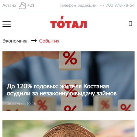
Астана
+21
Телефон редакции:
+7 700 978-78-54
→
Экономика
События
До 120% годовых: жителя Костаная
осудили за незаконную выдачу займов
06 августа, 10:46