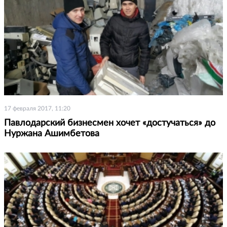
17 февраля 2017, 11:20
Павлодарский бизнесмен хочет «достучаться» до
Нуржана Ашимбетова