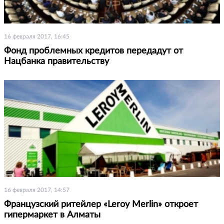
16 февраля 2017, 16:45
Фонд проблемных кредитов передадут от
Нацбанка правительству
16 февраля 2017, 14:57
Французский ритейлер «Leroy Merlin» откроет
гипермаркет в Алматы