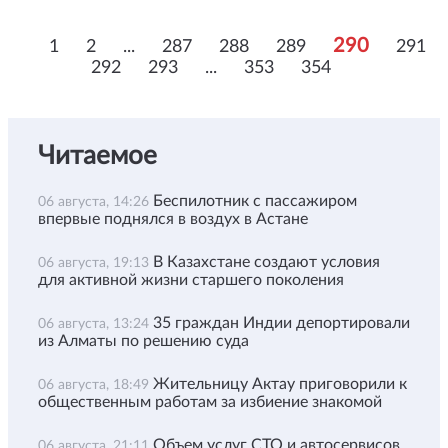
290
1
2
...
287
288
289
291
292
293
...
353
354
Читаемое
Беспилотник с пассажиром
06 августа, 14:26
впервые поднялся в воздух в Астане
В Казахстане создают условия
06 августа, 19:13
для активной жизни старшего поколения
35 граждан Индии депортировали
06 августа, 13:24
из Алматы по решению суда
Жительницу Актау приговорили к
06 августа, 18:49
общественным работам за избиение знакомой
Объем услуг СТО и автосервисов
06 августа, 21:11