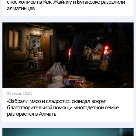
снос холмов на Кок-Жайляу и Бутаковке разозлили
алматинцев
31 июля, 13:51
«Забрали мясо и сладости»: скандал вокруг
благотворительной помощи многодетной семье
разгорается в Алматы