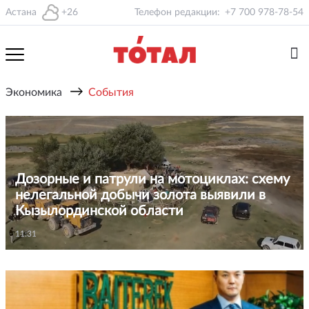
Астана
+26
Телефон редакции:
+7 700 978-78-54
→
Экономика
События
Дозорные и патрули на мотоциклах: схему
нелегальной добычи золота выявили в
Кызылординской области
11:31