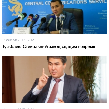
16 февраля 2017, 12:42
Туякбаев: Стекольный завод сдадим вовремя