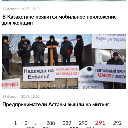
14 февраля 2017, 15:13
В Казахстане появится мобильное приложение
для женщин
14 февраля 2017, 15:02
Предприниматели Астаны вышли на митинг
291
1
2
...
288
289
290
292