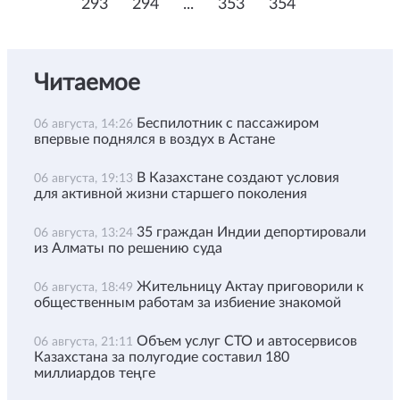
293
294
...
353
354
Читаемое
Беспилотник с пассажиром
06 августа, 14:26
впервые поднялся в воздух в Астане
В Казахстане создают условия
06 августа, 19:13
для активной жизни старшего поколения
35 граждан Индии депортировали
06 августа, 13:24
из Алматы по решению суда
Жительницу Актау приговорили к
06 августа, 18:49
общественным работам за избиение знакомой
Объем услуг СТО и автосервисов
06 августа, 21:11
Казахстана за полугодие составил 180
миллиардов теңге