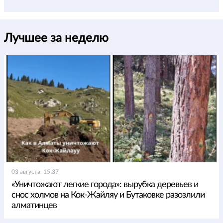
Лучшее за неделю
03 августа, 15:37
«Уничтожают легкие города»: вырубка деревьев и
снос холмов на Кок-Жайляу и Бутаковке разозлили
алматинцев