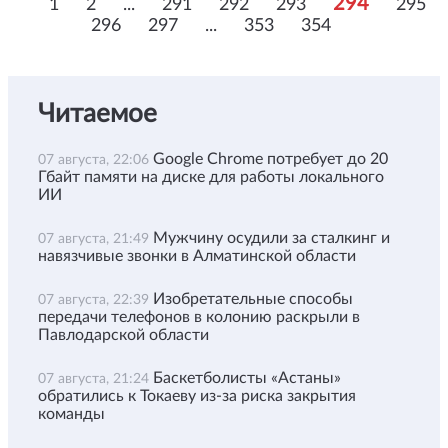
294
1
2
...
291
292
293
295
296
297
...
353
354
Читаемое
Google Chrome потребует до 20
07 августа, 22:06
Гбайт памяти на диске для работы локального
ИИ
Мужчину осудили за сталкинг и
07 августа, 21:49
навязчивые звонки в Алматинской области
Изобретательные способы
07 августа, 22:39
передачи телефонов в колонию раскрыли в
Павлодарской области
Баскетболисты «Астаны»
07 августа, 21:24
обратились к Токаеву из-за риска закрытия
команды