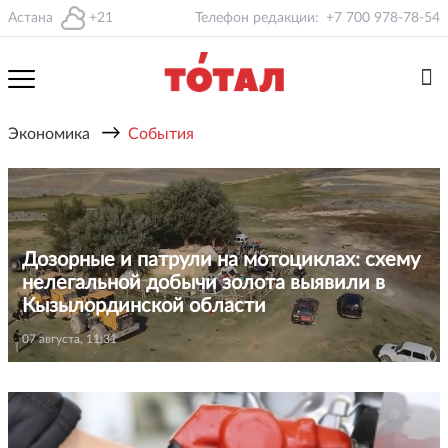
Астана
+21
Телефон редакции:
+7 700 978-78-54
→
Экономика
События
Дозорные и патрули на мотоциклах: схему
нелегальной добычи золота выявили в
Кызылординской области
07 августа, 11:31