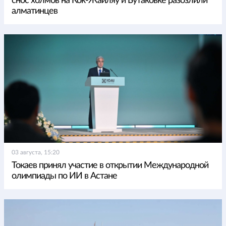
снос холмов на Кок-Жайляу и Бутаковке разозлили
алматинцев
03 августа, 15:20
Токаев принял участие в открытии Международной
олимпиады по ИИ в Астане