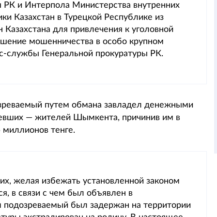
ы РК и Интерпола Министерства внутренних
ки Казахстан в Турецкой Республике из
 Казахстана для привлечения к уголовной
ршение мошенничества в особо крупном
сс-службы Генеральной прокуратуры РК.
озреваемый путем обмана завладел денежными
евших — жителей Шымкента, причинив им в
 миллионов тенге.
их, желая избежать установленной законом
, в связи с чем был объявлен в
 подозреваемый был задержан на территории