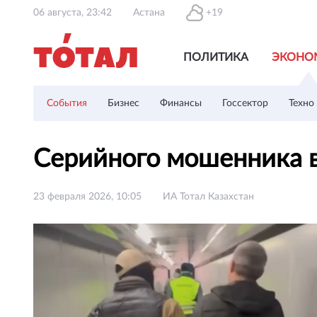
06 августа, 23:42
Астана
+19
ПОЛИТИКА
ЭКОНО
События
Бизнес
Финансы
Госсектор
Техно
Серийного мошенника в
23 февраля 2026, 10:05
ИА Тотал Казахстан