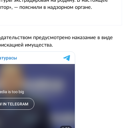
атуры экстрадирован на родину. В настоящее
тор», — пояснили в надзорном органе.
дательством предусмотрено наказание в виде
фискацией имущества.