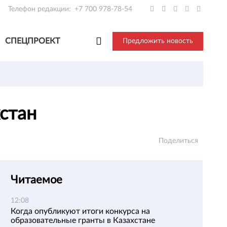
Телефон редакции:
+7 700 978-78-54
СПЕЦПРОЕКТ
Предложить новость
хстан
Поделиться
Читаемое
12:08
Когда опубликуют итоги конкурса на
образовательные гранты в Казахстане