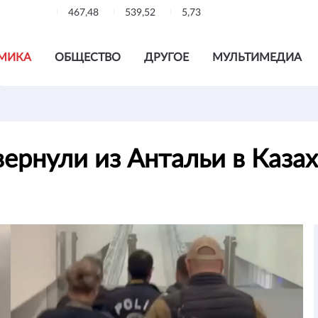
467,48
539,52
5,73
МИКА
ОБЩЕСТВО
ДРУГОЕ
МУЛЬТИМЕДИА
ернули из Антальи в Каза