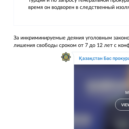
Турции и по запросу Генеральной прокур
время он водворен в следственный изоля
За инкриминируемые деяния уголовным законо
лишения свободы сроком от 7 до 12 лет с кон