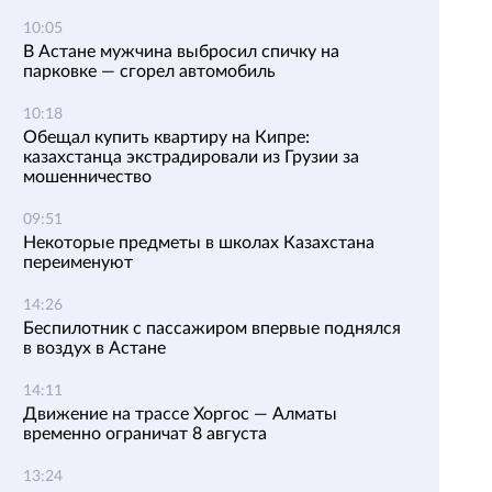
10:05
В Астане мужчина выбросил спичку на
парковке — сгорел автомобиль
10:18
Обещал купить квартиру на Кипре:
казахстанца экстрадировали из Грузии за
мошенничество
09:51
Некоторые предметы в школах Казахстана
переименуют
14:26
Беспилотник с пассажиром впервые поднялся
в воздух в Астане
14:11
Движение на трассе Хоргос — Алматы
временно ограничат 8 августа
13:24