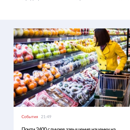
События
21:49
Почти 2400 случаев завышения наценки на