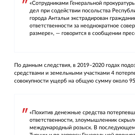
«Сотрудниками Генеральной прокуратур
дел при содействии посольства Республи
города Антальи экстрадирован гражданин
ответственности за неоднократное сове
размере», — говорится в сообщении пре
По данным следствия, в 2019–2020 годах под
средствами и земельными участками 4 потерп
совокупности ущерб на общую сумму около 95
«Похитив денежные средства потерпевш
ответственности, злоумышленник скрылся
международный розыск. В последующем