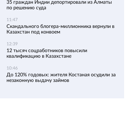
35 граждан Индии депортировали из Алматы
по решению суда
11:47
Скандального блогера-миллионника вернули в
Казахстан под конвоем
12:39
12 тысяч соцработников повысили
квалификацию в Казахстане
10:46
До 120% годовых: жителя Костаная осудили за
незаконную выдачу займов