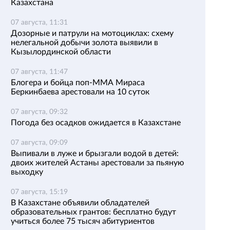
Казахстана
07 августа, 11:31
Дозорные и патрули на мотоциклах: схему
нелегальной добычи золота выявили в
Кызылординской области
07 августа, 11:47
Блогера и бойца поп-ММА Мираса
Беркинбаева арестовали на 10 суток
07 августа, 09:32
Погода без осадков ожидается в Казахстане
07 августа, 09:09
Выпивали в луже и брызгали водой в детей:
двоих жителей Астаны арестовали за пьяную
выходку
07 августа, 15:19
В Казахстане объявили обладателей
образовательных грантов: бесплатно будут
учиться более 75 тысяч абитуриентов