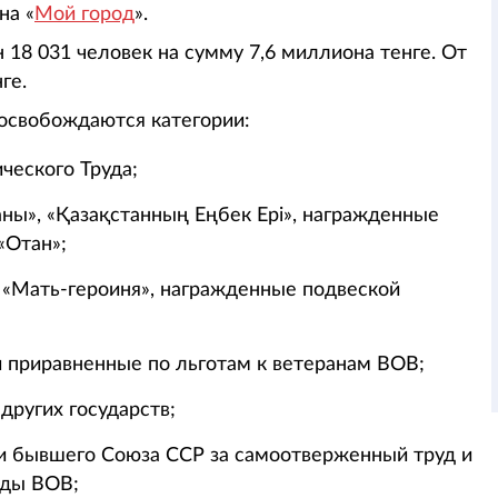
на «
Мой город
».
 18 031 человек на сумму 7,6 миллиона тенге. От
ге.
 освобождаются категории:
ческого Труда;
ны», «Қазақстанның Еңбек Epi», награжденные
«Отан»;
 «Мать-героиня», награжденные подвеской
 приравненные по льготам к ветеранам ВОВ;
других государств;
и бывшего Союза ССР за самоотверженный труд и
оды ВОВ;