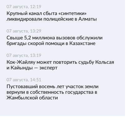
07 августа, 12:19
Крупный канал сбыта «синтетики»
ликвидировали полицейские в Алматы
07 августа, 13:29
Свыше 5,2 миллиона вызовов обслужили
бригады скорой помощи в Казахстане
07 августа, 13:19
Кок-Жайляу может повторить судьбу Кольсая
и Кайынды — эксперт
07 августа, 14:51
Пустовавший восемь лет участок земли
вернули в собственность государства в
Жамбылской области