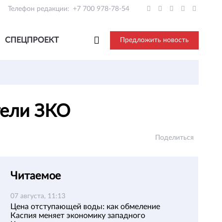
Телефон редакции:
+7 700 978-78-54
СПЕЦПРОЕКТ
Предложить новость
тели ЗКО
Поделиться
Читаемое
07 августа, 11:13
Цена отступающей воды: как обмеление
Каспия меняет экономику западного