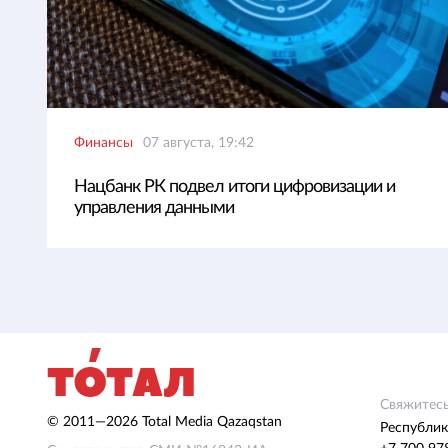
Финансы
07 августа, 19:42
Нацбанк РК подвел итоги цифровизации и
управления данными
Свяжитесь
© 2011—2026 Total Media Qazaqstan
Республик