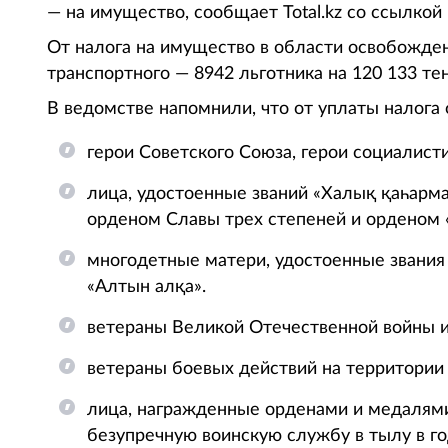
— на имущество, сообщает Total.kz со ссылкой 
От налога на имущество в области освобожден
транспортного — 8942 льготника на 120 133 тен
В ведомстве напомнили, что от уплаты налога
герои Советского Союза, герои социалисти
лица, удостоенные званий «Халық қаһарма
орденом Славы трех степеней и орденом 
многодетные матери, удостоенные звания
«Алтын алқа».
ветераны Великой Отечественной войны и
ветераны боевых действий на территории 
лица, награжденные орденами и медалям
безупречную воинскую службу в тылу в г