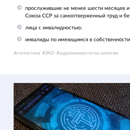
прослужившие не менее шести месяцев и
Союза ССР за самоотверженный труд и бе
лица с инвалидностью;
инвалиды по имеющимся в собственности
статистика
ЗКО
задолженности по налогам