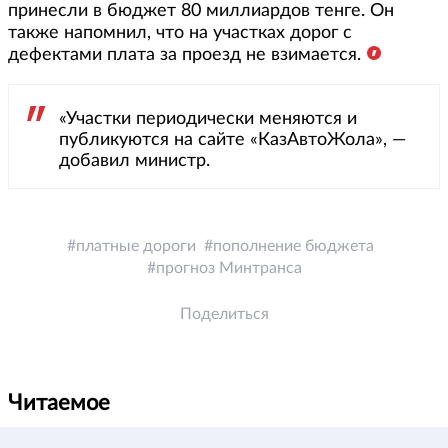
принесли в бюджет 80 миллиардов тенге. Он
также напомнил, что на участках дорог с
дефектами плата за проезд не взимается.
«Участки периодически меняются и
публикуются на сайте «КазАвтоЖола», —
добавил министр.
платные дороги
пополнение бюджета
прогноз Минтранса
Поделиться
Читаемое