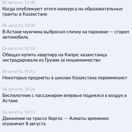
06 августа, 12:08
Когда опубликуют итоги конкурса на образовательные
гранты в Казахстане
06 августа, 10:05
В Астане мужчина выбросил спичку на парковке — сгорел
автомобиль
06 августа, 10:18
Обещал купить квартиру на Кипре: казахстанца
экстрадировали из Грузии за мошенничество
06 августа, 09:51
Некоторые предметы в школах Казахстана переименуют
06 августа, 14:26
Беспилотник с пассажиром впервые поднялся в воздух в
Астане
06 августа, 14:11
Движение на трассе Хоргос — Алматы временно
ограничат 8 августа