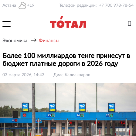
Астана
+19
Телефон редакции:
+7 700 978-78-54
→
Экономика
Финансы
Более 100 миллиардов тенге принесут в
бюджет платные дороги в 2026 году
03 марта 2026, 14:43
Диас Калиакпаров