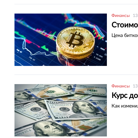
Финансы
13
Стоимо
Цена битко
Финансы
13
Курс до
Как измени