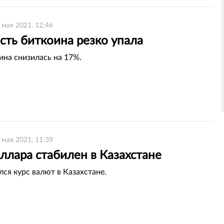
 мая 2021, 12:46
сть биткоина резко упала
ина снизилась на 17%.
 мая 2021, 11:39
ллара стабилен в Казахстане
лся курс валют в Казахстане.