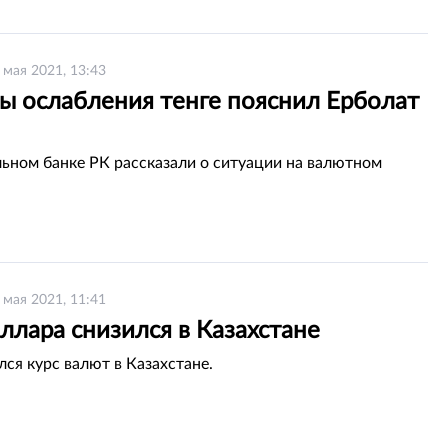
 мая 2021, 13:43
ы ослабления тенге пояснил Ерболат
ьном банке РК рассказали о ситуации на валютном
 мая 2021, 11:41
ллара снизился в Казахстане
лся курс валют в Казахстане.