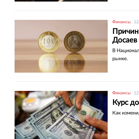
Финансы
12
Причин
Досаев
В Национал
рынке.
Финансы
12
Курс до
Как измени