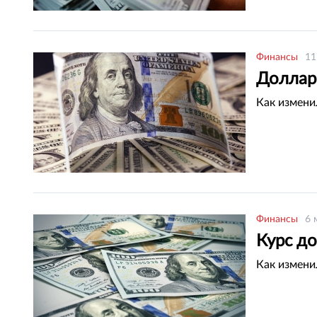
Финансы
11
Доллар 
Как измени
Финансы
6 
Курс д
Как измени