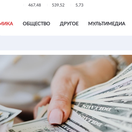
467,48
539,52
5,73
МИКА
ОБЩЕСТВО
ДРУГОЕ
МУЛЬТИМЕДИА