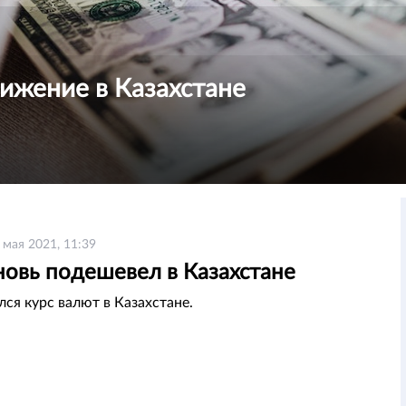
ижение в Казахстане
 мая 2021, 11:39
новь подешевел в Казахстане
лся курс валют в Казахстане.