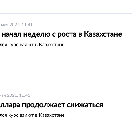
 мая 2021, 11:41
начал неделю с роста в Казахстане
лся курс валют в Казахстане.
мая 2021, 11:41
оллара продолжает снижаться
лся курс валют в Казахстане.