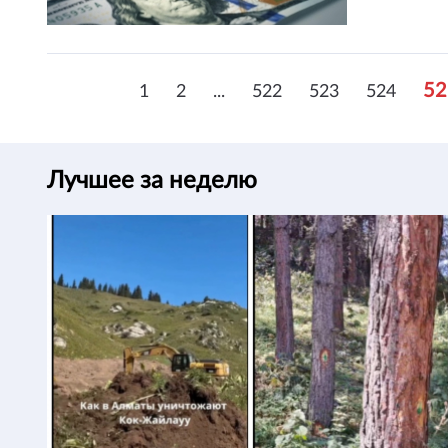
52
1
2
...
522
523
524
Лучшее за неделю