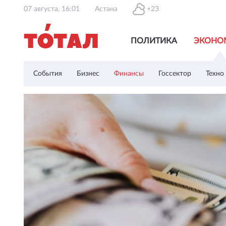
07 августа, 16:01
Астана
+23
ПОЛИТИКА
ЭКОНО
События
Бизнес
Финансы
Госсектор
Техно