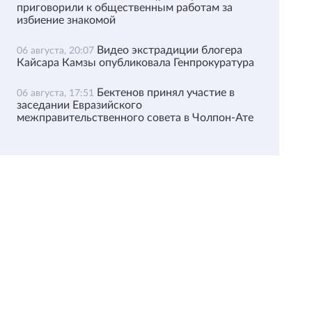
приговорили к общественным работам за
избиение знакомой
Видео экстрадиции блогера
06 августа, 20:07
Кайсара Камзы опубликовала Генпрокуратура
Бектенов принял участие в
06 августа, 17:51
заседании Евразийского
межправительственного совета в Чолпон-Ате