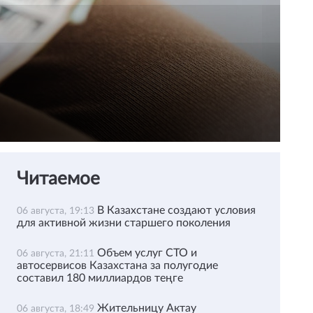
Читаемое
В Казахстане создают условия
06 августа, 19:13
для активной жизни старшего поколения
Объем услуг СТО и
06 августа, 21:11
автосервисов Казахстана за полугодие
составил 180 миллиардов теңге
Жительницу Актау
06 августа, 18:49