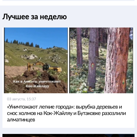
Лучшее за неделю
03 августа, 15:37
«Уничтожают легкие города»: вырубка деревьев и
снос холмов на Кок-Жайляу и Бутаковке разозлили
алматинцев