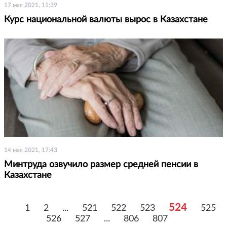
17 мая 2021, 11:39
Курс национальной валюты вырос в Казахстане
14 мая 2021, 17:43
Минтруда озвучило размер средней пенсии в
Казахстане
524
1
2
...
521
522
523
525
526
527
...
806
807