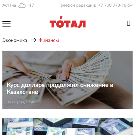
Астана
+17
Телефон редакции:
+7 700 978-78-54
→
Экономика
Финансы
Курс доллара продолжил снижение в
Казахстане
05 августа, 17:41