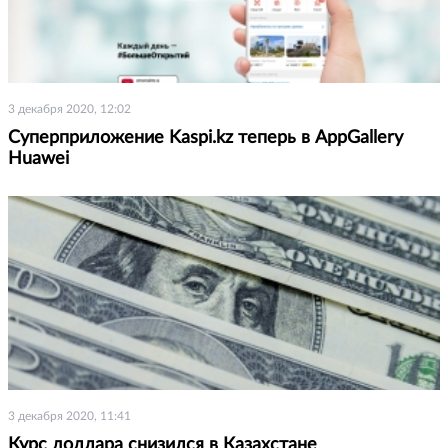
3 декабря 2020, 12:02
Суперприложение Kaspi.kz теперь в AppGallery
Huawei
3 декабря 2020, 11:41
Курс доллара снизился в Казахстане