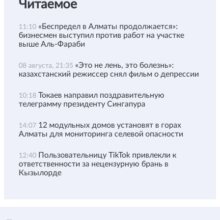
Читаемое
«Беспредел в Алматы продолжается»:
11:10
бизнесмен выступил против работ на участке
выше Аль-Фараби
«Это не лень, это болезнь»:
08 августа, 21:35
казахстанский режиссер снял фильм о депрессии
Токаев направил поздравительную
10:18
телеграмму президенту Сингапура
12 модульных домов установят в горах
14:07
Алматы для мониторинга селевой опасности
Пользовательницу TikTok привлекли к
12:40
ответственности за нецензурную брань в
Кызылорде