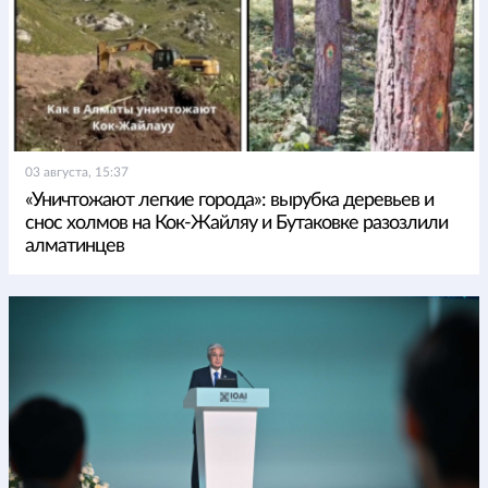
03 августа, 15:37
«Уничтожают легкие города»: вырубка деревьев и
снос холмов на Кок-Жайляу и Бутаковке разозлили
алматинцев