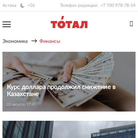
Астана
+26
Телефон редакции:
+7 700 978-78-54
→
Экономика
Финансы
Курс доллара продолжил снижение в
Казахстане
05 августа, 17:41