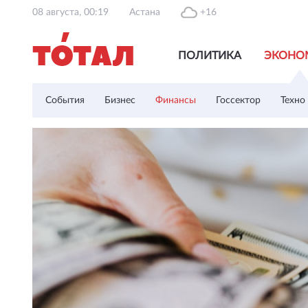
08 августа, 00:19
Астана
+16
ПОЛИТИКА
ЭКОНО
События
Бизнес
Финансы
Госсектор
Техно