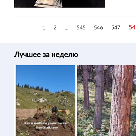
54
1
2
...
545
546
547
Лучшее за неделю