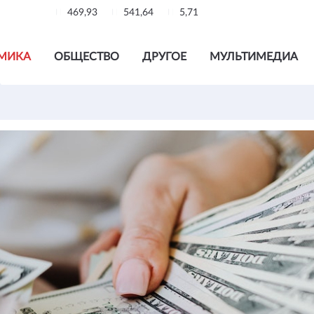
469,93
541,64
5,71
МИКА
ОБЩЕСТВО
ДРУГОЕ
МУЛЬТИМЕДИА