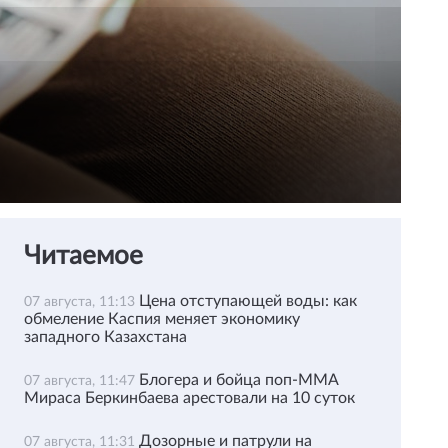
Читаемое
Цена отступающей воды: как
07 августа, 11:13
обмеление Каспия меняет экономику
западного Казахстана
Блогера и бойца поп-ММА
07 августа, 11:47
Мираса Беркинбаева арестовали на 10 суток
Дозорные и патрули на
07 августа, 11:31