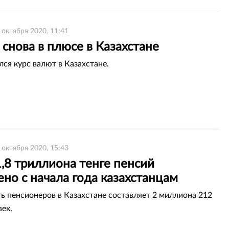
 октября 2020, 11:41
снова в плюсе в Казахстане
лся курс валют в Казахстане.
 октября 2020, 15:43
,8 триллиона тенге пенсий
но с начала года казахстанцам
ь пенсионеров в Казахстане составляет 2 миллиона 212
век.