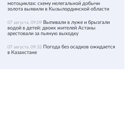
мотоциклах: схему нелегальной добычи
золота выявили в Кызылординской области
Выпивали в луже и брызгали
07 августа, 09:09
водой в детей: двоих жителей Астаны
арестовали за пьяную выходку
Погода без осадков ожидается
07 августа, 09:32
в Казахстане