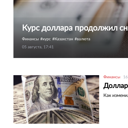
Курс доллара продолжил сн
Финансы
курс
Казахстан
валюта
05 августа, 17:41
Финансы
16
Доллар 
Как измени