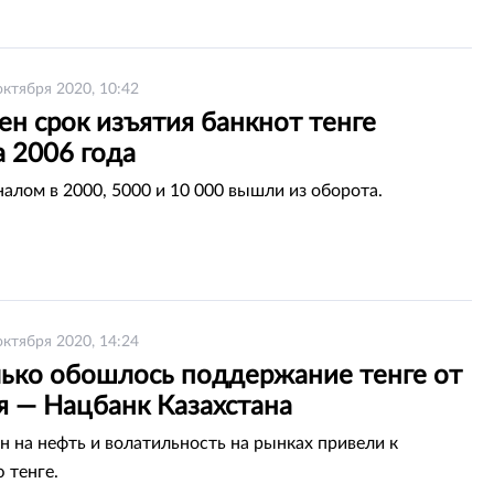
октября 2020, 10:42
н срок изъятия банкнот тенге
а 2006 года
налом в 2000, 5000 и 10 000 вышли из оборота.
октября 2020, 14:24
лько обошлось поддержание тенге от
я — Нацбанк Казахстана
н на нефть и волатильность на рынках привели к
 тенге.