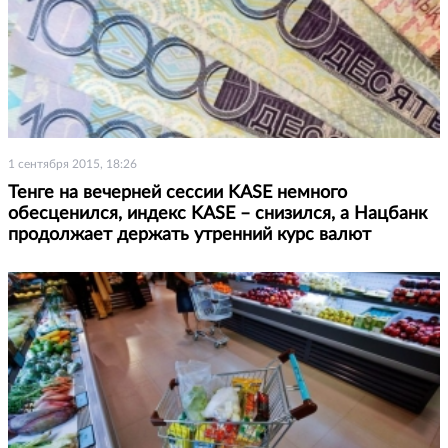
1 сентября 2015, 18:26
Тенге на вечерней сессии KASE немного
обесценился, индекс KASE – снизился, а Нацбанк
продолжает держать утренний курс валют