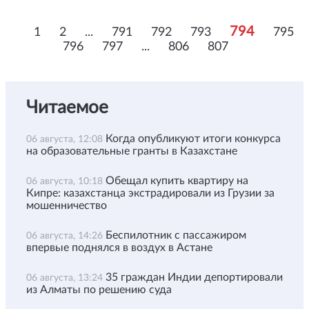
794
1
2
...
791
792
793
795
796
797
...
806
807
Читаемое
Когда опубликуют итоги конкурса
06 августа, 12:08
на образовательные гранты в Казахстане
Обещал купить квартиру на
06 августа, 10:18
Кипре: казахстанца экстрадировали из Грузии за
мошенничество
Беспилотник с пассажиром
06 августа, 14:26
впервые поднялся в воздух в Астане
35 граждан Индии депортировали
06 августа, 13:24
из Алматы по решению суда