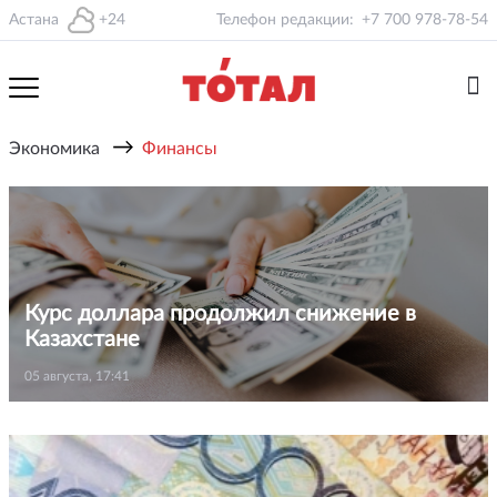
Астана
+24
Телефон редакции:
+7 700 978-78-54
→
Экономика
Финансы
Курс доллара продолжил снижение в
Казахстане
05 августа, 17:41