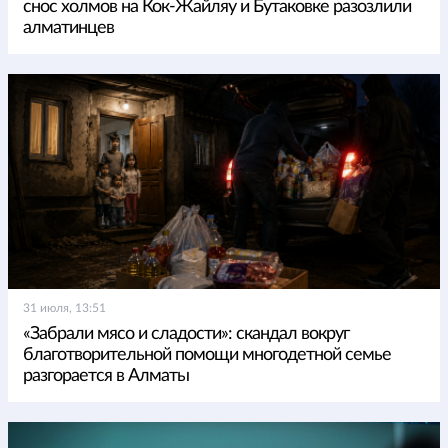
снос холмов на Кок-Жайляу и Бутаковке разозлили
алматинцев
31 июля, 13:51
«Забрали мясо и сладости»: скандал вокруг
благотворительной помощи многодетной семье
разгорается в Алматы