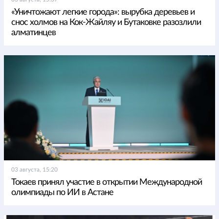
«Уничтожают легкие города»: вырубка деревьев и
снос холмов на Кок-Жайляу и Бутаковке разозлили
алматинцев
03 августа, 15:20
Токаев принял участие в открытии Международной
олимпиады по ИИ в Астане