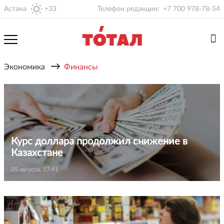
Астана
+33
Телефон редакции:
+7 700 978-78-54
→
Экономика
Финансы
Курс доллара продолжил снижение в
Казахстане
05 августа, 17:41