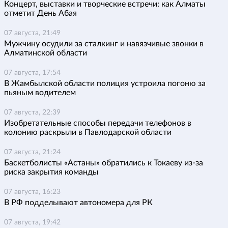
Концерт, выставки и творческие встречи: как Алматы
отметит День Абая
07 августа, 21:49
Мужчину осудили за сталкинг и навязчивые звонки в
Алматинской области
07 августа, 17:54
В Жамбылской области полиция устроила погоню за
пьяным водителем
07 августа, 22:39
Изобретательные способы передачи телефонов в
колонию раскрыли в Павлодарской области
07 августа, 21:24
Баскетболисты «Астаны» обратились к Токаеву из-за
риска закрытия команды
07 августа, 16:23
В РФ подделывают автономера для РК
07 августа, 19:42