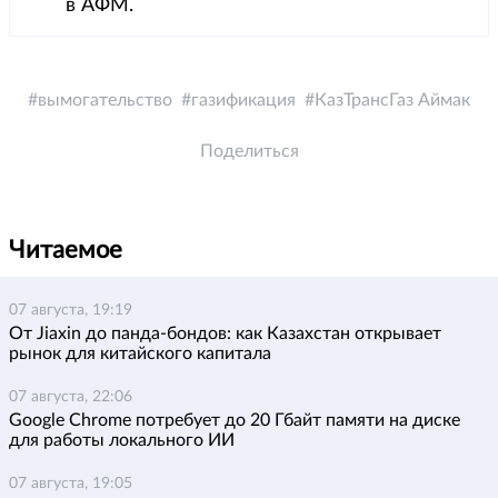
в АФМ.
вымогательство
газификация
КазТрансГаз Аймак
Поделиться
Читаемое
07 августа, 19:19
От Jiaxin до панда-бондов: как Казахстан открывает
рынок для китайского капитала
07 августа, 22:06
Google Chrome потребует до 20 Гбайт памяти на диске
для работы локального ИИ
07 августа, 19:05