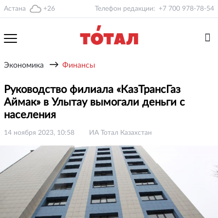
Астана
+26
Телефон редакции:
+7 700 978-78-54
→
Экономика
Финансы
Руководство филиала «КазТрансГаз
Аймак» в Улытау вымогали деньги с
населения
14 ноября 2023, 10:58
ИА Тотал Казахстан