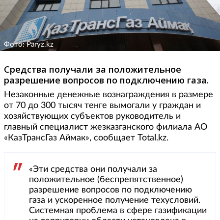
Фото: Paryz.kz
Средства получали за положительное
разрешение вопросов по подключению газа.
Незаконные денежные вознаграждения в размере
от 70 до 300 тысяч тенге вымогали у граждан и
хозяйствующих субъектов руководитель и
главный специалист жезказганского филиала АО
«КазТрансГаз Аймак», сообщает Total.kz.
«Эти средства они получали за
положительное (беспрепятственное)
разрешение вопросов по подключению
газа и ускоренное получение техусловий.
Системная проблема в сфере газификации