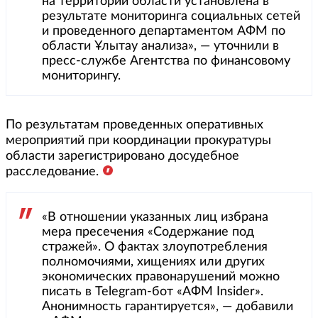
на территории области установлена в
результате мониторинга социальных сетей
и проведенного департаментом АФМ по
области Ұлытау анализа», — уточнили в
пресс-службе Агентства по финансовому
мониторингу.
По результатам проведенных оперативных
мероприятий при координации прокуратуры
области зарегистрировано досудебное
расследование.
«В отношении указанных лиц избрана
мера пресечения «Содержание под
стражей». О фактах злоупотребления
полномочиями, хищениях или других
экономических правонарушений можно
писать в Telegram-бот «АФМ Insider».
Анонимность гарантируется», — добавили