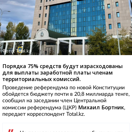
Фото: Total.kz
Порядка 75% средств будут израсходованы
для выплаты заработной платы членам
территориальных комиссий.
Проведение референдума по новой Конституции
обойдется бюджету почти в 20,8 миллиарда тенге,
сообщил на заседании член Центральной
Михаил Бортник
комиссии референдума (ЦКР)
,
передает корреспондент Total.kz.