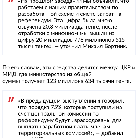
«На прошлом заседании мы объявили, что
работаем с нашим правительством по
разработанной схеме и смете затрат на
референдум. Эта цифра была мною
озвучена 20,8 миллиарда тенге, после
отработки с минфином мы вышли на
цифру 20 миллиадов 778 миллионов 515
тысяч тенге», — уточнил Михаил Бортник.
По его словам, эти средства делятся между ЦКР и
МИД, где министерство из общей
суммы получает 123 миллиона 634 тысячи тенге.
«В предыдущем выступлении я говорил,
что порядка 75%, которые поступили на
счет центральной комиссии по
референдуму будут израсходованы для
выплаты заработной платы членам
территориальных комиссий», — добавил