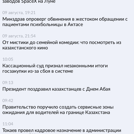
заводов SpaceX на Луне
09 августа, 19:21
Минздрав опроверг обвинения в жестоком обращении с
пациентами психбольницы в Актасе
09 августа, 21:54
От мистики до семейной комедии: что посмотреть из
казахстанского кино
10:05
Кассационный суд признал незаконными итоги
госзакупки из-за сбоя в системе
09:13
Президент поздравил казахстанцев с Днем Абая
09:42
Правительство поручило создать сервисные зоны
ожидания для водителей на границе Казахстана
11:04
Токаев провел кадровое назначение в администрации