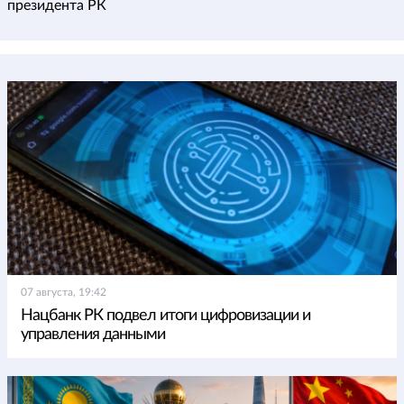
президента РК
07 августа, 19:42
Нацбанк РК подвел итоги цифровизации и
управления данными