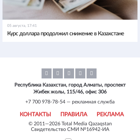
05 августа, 17:41
Курс доллара продолжил снижение в Казахстане
Республика Казахстан, город Алматы, проспект
Жибек жолы, 115/46, офис 306
+7 700 978-78-54 — рекламная служба
КОНТАКТЫ
ПРАВИЛА
РЕКЛАМА
© 2011—2026 Total Media Qazaqstan
Свидетельство СМИ №16942-ИА