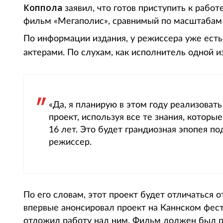
Коппола
заявил, что готов приступить к рабо
фильм «Мегаполис», сравнимый по масштабам с
По информации издания, у режиссера уже есть 
актерами. По слухам, как исполнитель одной 
«Да, я планирую в этом году реализоват
проект, используя все те знания, которы
16 лет. Это будет грандиозная эпопея по
режиссер.
По его словам, этот проект будет отличаться о
впервые анонсировал проект на Каннском фести
отложил работу над ним. Фильм должен был р