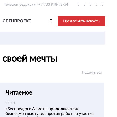
Телефон редакции:
+7 700 978-78-54
СПЕЦПРОЕКТ
Предложить новость
м своей мечты
Поделиться
Читаемое
11:10
«Беспредел в Алматы продолжается»:
бизнесмен выступил против работ на участке