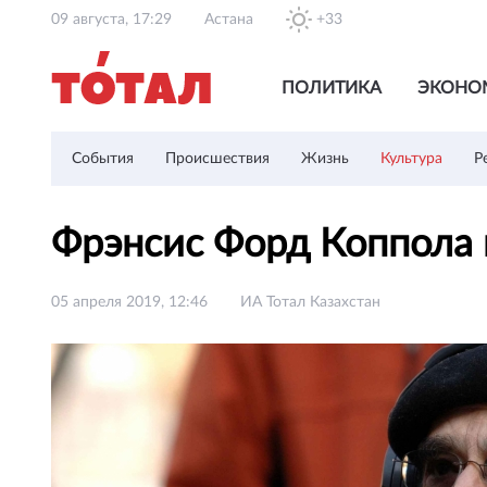
09 августа, 17:29
Астана
+33
ПОЛИТИКА
ЭКОНО
События
Происшествия
Жизнь
Культура
Р
Фрэнсис Форд Коппола 
05 апреля 2019, 12:46
ИА Тотал Казахстан