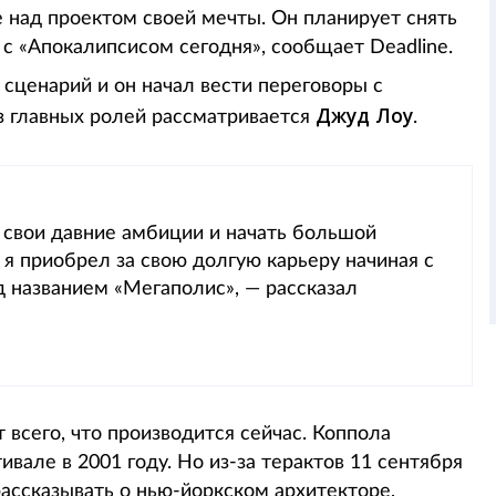
те над проектом своей мечты. Он планирует снять
 «Апокалипсисом сегодня», сообщает Deadline.
сценарий и он начал вести переговоры с
Джуд Лоу
из главных ролей рассматривается
.
ь свои давние амбиции и начать большой
е я приобрел за свою долгую карьеру начиная с
д названием «Мегаполис», — рассказал
т всего, что производится сейчас. Коппола
вале в 2001 году. Но из-за терактов 11 сентября
ассказывать о нью-йоркском архитекторе,