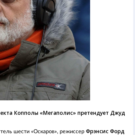
оекта Копполы «Мегаполис» претендует Джуд
Фрэнсис Форд
атель шести «Оскаров», режиссер