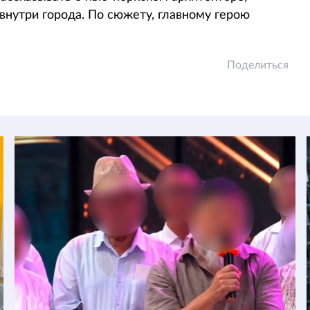
внутри города. По сюжету, главному герою
Поделиться