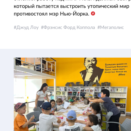
который пытается выстроить утопический мир 
противостоял мэр Нью-Йорка.
Джуд Лоу
Фрэнсис Форд Коппола
Мегаполис