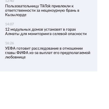
12:40
Пользовательницу TikTok привлекли к
ответственности за нецензурную брань в
Кызылорде
14:07
12 модульных домов установят в горах
Алматы для мониторинга селевой опасности
16:26
УЕФА готовит расследование в отношении
главы ФИФА из-за выплат его предполагаемой
любовнице