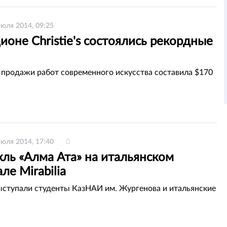
июля 2014, 09:25
ионе Christie's состоялись рекордные
 продажи работ современного искусства составила $170
июля 2014, 17:40
ль «Алма Ата» на итальянском
ле Mirabilia
ыступали студенты КазНАИ им. Жургенова и итальянские