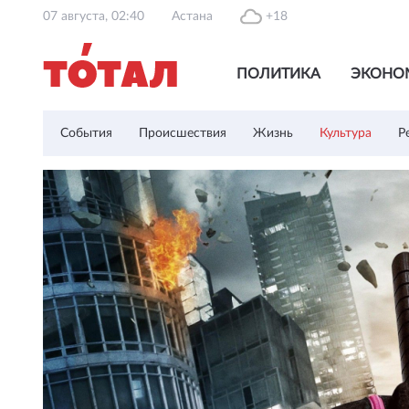
07 августа, 02:40
Астана
+18
ПОЛИТИКА
ЭКОНО
События
Происшествия
Жизнь
Культура
Р