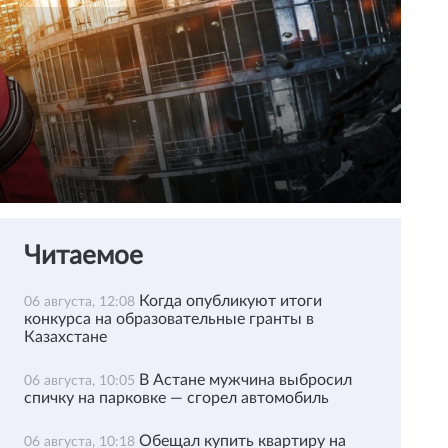
Читаемое
Когда опубликуют итоги
06 августа, 12:08
конкурса на образовательные гранты в
Казахстане
В Астане мужчина выбросил
06 августа, 10:05
спичку на парковке — сгорел автомобиль
Обещал купить квартиру на
06 августа, 10:18