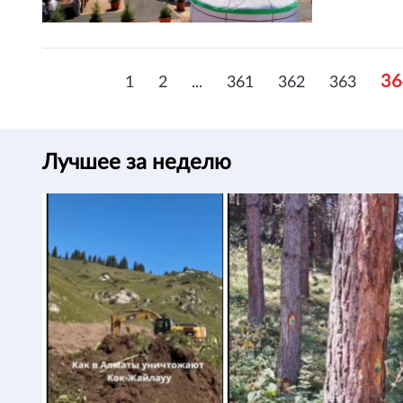
36
1
2
...
361
362
363
Лучшее за неделю