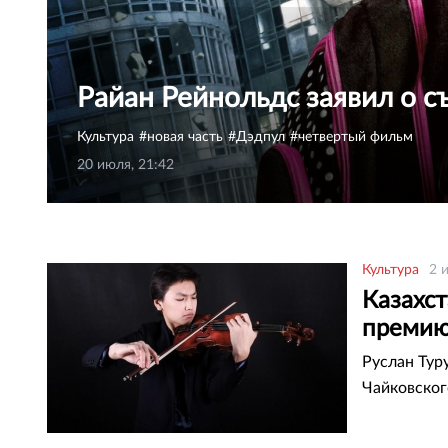
Райан Рейнольдс заявил о с
Культура
новая часть
Дэдпул
четвертый фильм
20 июля, 21:42
Культура
2 
Казахс
премию
Руслан Тур
Чайковског