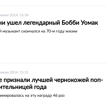
 июня 2014, 16:54
ни ушел легендарный Бобби Уомак
 музыкант скончался на 70-м году жизни
 июня 2014, 15:51
е признали лучшей чернокожей поп-
ительницей года
инировалась на эту награду 46 раз