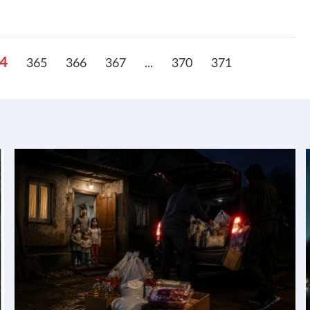
4
365
366
367
...
370
371