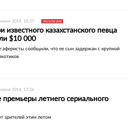
Эксклюзив
 июня 2014, 10:37
и известного казахстанского певца
ли $10 000
 аферисты сообщили, что ее сын задержан с крупной
ркотиков
 июня 2014, 17:26
е премьеры летнего сериального
т зрителей этим летом