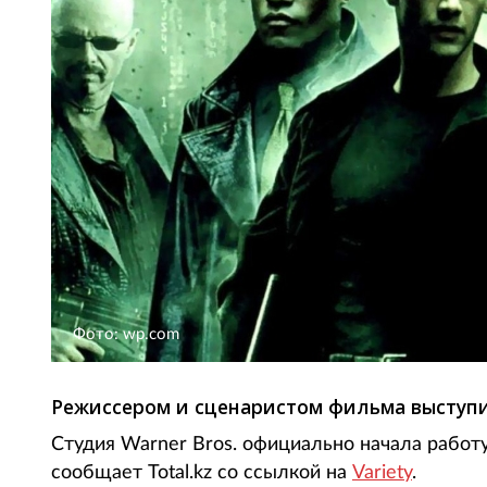
Фото: wp.com
Режиссером и сценаристом фильма выступ
Студия Warner Bros. официально начала работ
сообщает Total.kz со ссылкой на
Variety
.