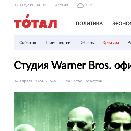
07 августа, 04:08
Астана
+18
ПОЛИТИКА
ЭКОНО
События
Происшествия
Жизнь
Культура
Р
Студия Warner Bros. оф
04 апреля 2024, 21:44
ИА Тотал Казахстан