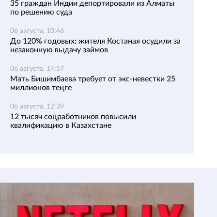
35 граждан Индии депортировали из Алматы
по решению суда
06 августа, 10:46
До 120% годовых: жителя Костаная осудили за
незаконную выдачу займов
06 августа, 14:57
Мать Бишимбаева требует от экс-невестки 25
миллионов теңге
06 августа, 12:39
12 тысяч соцработников повысили
квалификацию в Казахстане