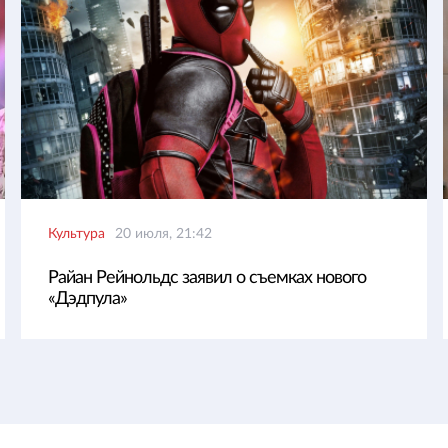
Культура
20 июля, 21:42
Райан Рейнольдс заявил о съемках нового
«Дэдпула»