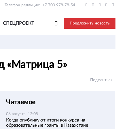
Телефон редакции:
+7 700 978-78-54
СПЕЦПРОЕКТ
Предложить новость
ад «Матрица 5»
Поделиться
Читаемое
06 августа, 12:08
Когда опубликуют итоги конкурса на
образовательные гранты в Казахстане