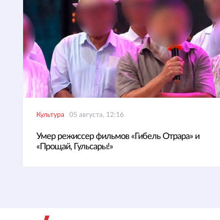
Культура
05 августа, 12:16
Умер режиссер фильмов «Гибель Отрара» и
«Прощай, Гульсары!»