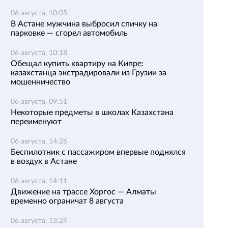
06 августа, 10:05
В Астане мужчина выбросил спичку на
парковке — сгорел автомобиль
06 августа, 10:18
Обещал купить квартиру на Кипре:
казахстанца экстрадировали из Грузии за
мошенничество
06 августа, 09:51
Некоторые предметы в школах Казахстана
переименуют
06 августа, 14:26
Беспилотник с пассажиром впервые поднялся
в воздух в Астане
06 августа, 14:11
Движение на трассе Хоргос — Алматы
временно ограничат 8 августа
06 августа, 13:24